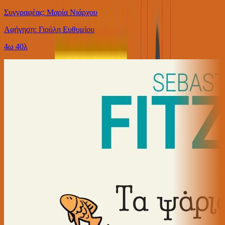
Συγγραφέας: Μαρία Νιάρχου
Αφήγηση: Γιούλη Ευθυμίου
4ω 40λ