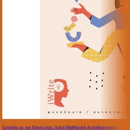
Εργασία με τον Εαυτό σου: Απλά Μαθήματα Αυτοδιαχείρισης