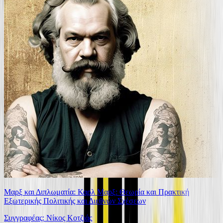
Μαρξ και Διπλωματία: Καρλ Μαρξ: Θεωρία και Πρακτική
Εξωτερικής Πολιτικής και Διεθνών Σχέσεων
Συγγραφέας: Νίκος Κοτζιάς