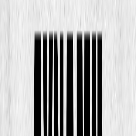
Κατάλληλο
Ενηλίκων