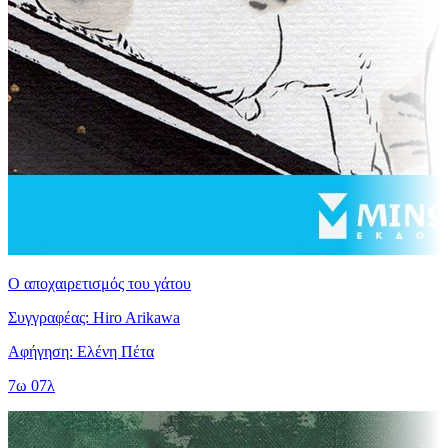
Ο αποχαιρετισμός του γάτου
Συγγραφέας: Hiro Arikawa
Αφήγηση: Ελένη Πέτα
7ω 07λ