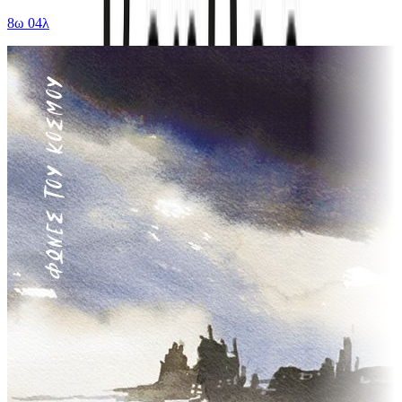
8ω 04λ