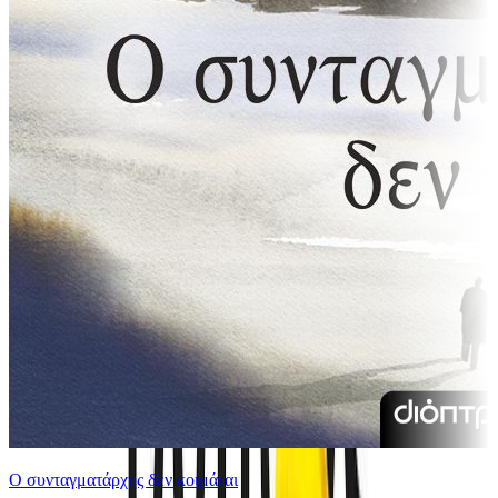
Ο συνταγματάρχης δεν κοιμάται