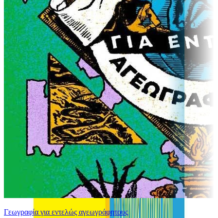
Γεωγραφία για εντελώς αγεωγράφητους