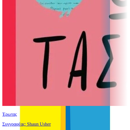
Έρωτας
Συγγραφέας: Shaun Usher