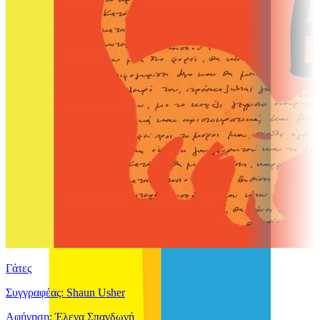
Γάτες
Συγγραφέας: Shaun Usher
Αφήγηση: Έλενα Σπανδωνή