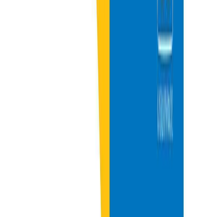
Χάρισε μια Δωροκάρτα