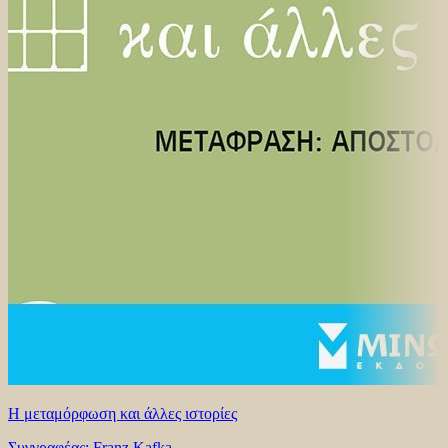
Η μεταμόρφωση και άλλες ιστορίες
Συγγραφέας: Franz Kafka