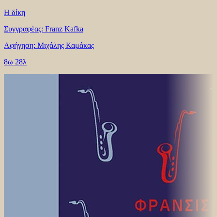
Η δίκη
Συγγραφέας: Franz Kafka
Αφήγηση: Μιχάλης Καμάκας
8ω 28λ