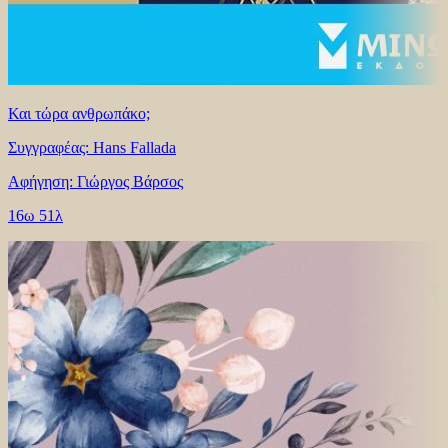
Και τώρα ανθρωπάκο;
Συγγραφέας: Hans Fallada
Αφήγηση: Γιώργος Βάρσος
16ω 51λ