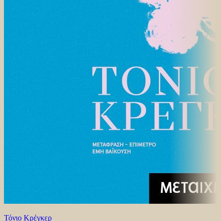
Τόνιο Κρέγκερ