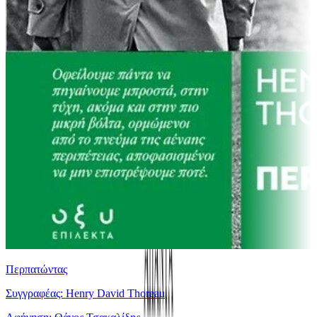
Περπατώντας
Συγγραφέας: Henry David Thoreau