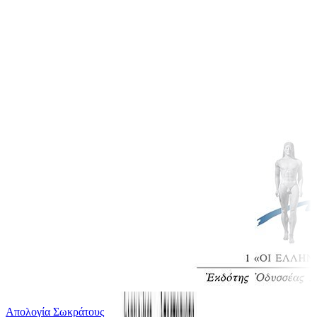
Απολογία Σωκράτους