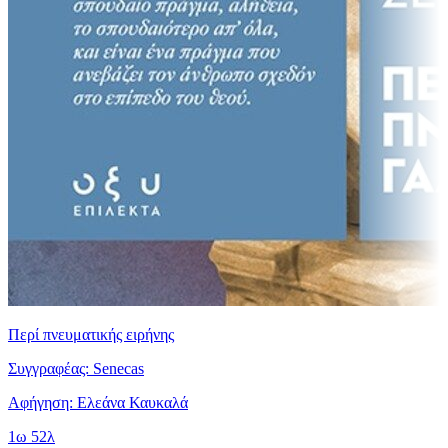
Περί πνευματικής ειρήνης
Συγγραφέας: Senecas
Αφήγηση: Ελεάνα Καυκαλά
1ω 52λ