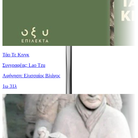
Τάο Τε Κινγκ
Συγγραφέας: Lao Tzu
Αφήγηση: Ελισσαίος Βλάχος
1ω 31λ