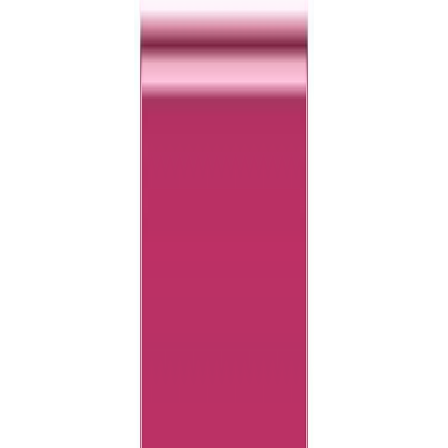
Audiobooks
Podcasts
Σύνδεση
Εγγραφή
Αρχική
Συγγραφείς
Επίκτητος