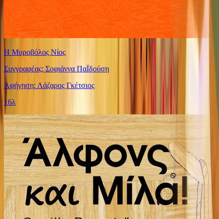
Η Μυροβόλος Νίος
Συγγραφέας: Σοφιάννα ΠαΪδούση
Αφήγηση: Λάζαρος Γκέτσιος
16λ