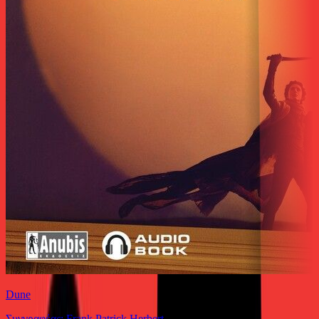
Dune
Συγγραφέας: Frank Patrick Herbert