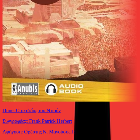
Dune: Ο μεσσίας του Ντιούν
Συγγραφέας: Frank Patrick Herbert
Αφήγηση: Ορέστης Ν. Μανούσος Jr