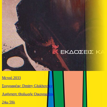
Μετρό 2033
Συγγραφέας: Dmitry Glukhovsky
Αφήγηση: Θοδωρής Οικονομίδης
24ω 59λ