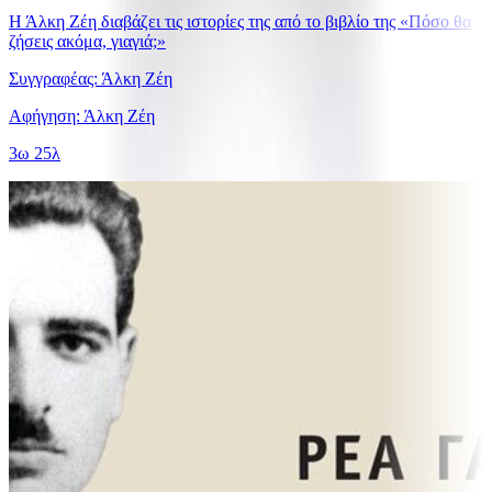
Η Άλκη Ζέη διαβάζει τις ιστορίες της από το βιβλίο της «Πόσο θα
ζήσεις ακόμα, γιαγιά;»
Συγγραφέας: Άλκη Ζέη
Αφήγηση: Άλκη Ζέη
3ω 25λ