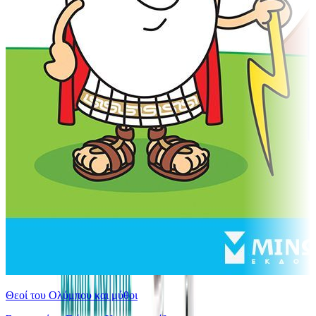
Θεοί του Ολύμπου και μύθοι