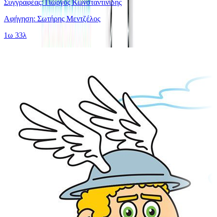
Συγγραφέας: Γιώργος Κωνσταντινίδης
Αφήγηση: Σωτήρης Μεντζέλος
1ω 33λ