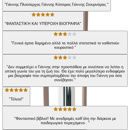
"Γιάννης Πλούταρχος Γιάννης Κότσιρας Γιάννης Στουρνάρας "
"ΦΑΝΤΑΣΤΙΚΉ ΚΑΙ ΥΠΈΡΟΧΗ ΒΙΟΓΡΑΦΊΑ"
"Γενικά άρτια δομημένο αλλά τα πολλά στατιστικά το καθιστούν
κουραστικό "
"Δεν συμμετέχει ο Γιάννης στην προσπάθεια με συνέπεια να λείπει η
οπτική γωνία του για τη ζωή του. Θα έχει πολύ μεγαλύτερο ενδιαφέρον
μια βιογραφία που συμπεριλαμβάνει την άποψη του Γιάννη για όσα
συνέβησαν."
"Τέλειο!"
"Φανταστικό βίβλιο!! Με αναδρομές καθ´όλη την διάρκεια με
παιδαγωγικό περιεχόμενο . "