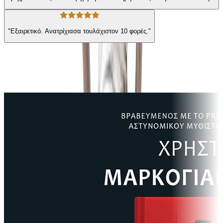
"Εξαιρετικό. Ανατρίχιασα τουλάχιστον 10 φορές."
Ίδιος Αφηγητής