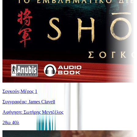
Σογκούν,Μέρος 1
Συγγραφέας: James Clavell
Αφήγηση: Σωτήρης Μεντζέλος
28ω 40λ