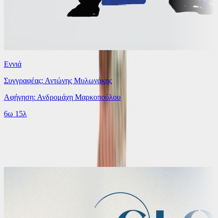
Εννιά
Συγγραφέας: Αντώνης Μυλωνάκης
Αφήγηση: Ανδρομάχη Μαρκοπούλου
6ω 15λ
Παρόμοιες επιλογές