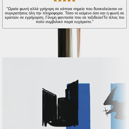
"Ωραία φωνή αλλά γρήγορη σε κάποια σημεία που δυσκολεύεσαι να
συγκρατήσεις όλη την πληροφορία. Τόσο το κείμενο όσο και η φωνή σε
κρατούν σε εγρήγορση..Γόνιμη φαντασία που σε ταξιδεύει!Το τέλος πιο
πολύ συμβολικό παρά ευχάριστο."
Ίδιος συγγραφέας