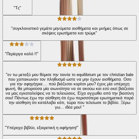
"Τς"
"συγκλονιστικό γεμάτο μηνύματα αισθήματα και μνήμες όπως σε
σκέψεις ερωτήματα και τρώμε"
"Περίεργα καλό !!"
"εν τω μεταξύ μου θύμισε την ταινία το equilibrium με τον christian bale
που χαπακωναν τον πληθυσμό ωστε να μην έχουν αισθήματα. Οσο
για την αφηγήτρια.... πού βιάζεσαι κορίτσι μου? έχεις μία υπέροχη
φωνή, θα μπορούσα μία αιωνιότητα να σε ακούω και εσύ εκεί βιάζεσαι
να μας εγκαταλείψεις να το τελειώσεις. Είχα αγχωθει από την βιασύνη
σου! Πάντως έχω την αίσθηση ότι έχω περισσότερα ερωτηματικά παρά
την αίσθηση ότι κατάλαβα κάτι, τώρα που τελείωσε το βιβλίο. Ξέρω
γω... ιδέα μου! "
"Υπέροχο βιβλίο, εξαιρετική η αφήγηση!"