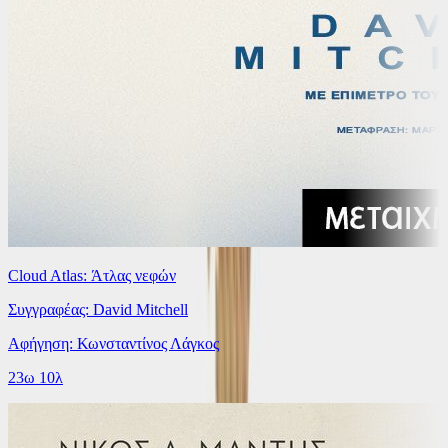
Cloud Atlas: Άτλας νεφών
Συγγραφέας: David Mitchell
Αφήγηση: Κωνσταντίνος Λάγκος
23ω 10λ