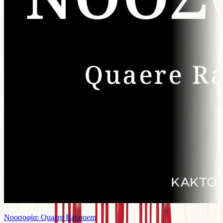
Νοοσοφία: Quaere Rationem