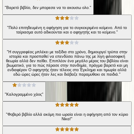
"Βαρετό βιβλίο, δεν μπορεσα να το ακουσω ολο."
"Πολύ επιτηδευμένη η αφήγηση για το συγκεκριμένο κείμενο. Από το
ταίριασμα αυτό αδικούνται και ο αφηγητής και το κείμενο."
"Η συγγραφέας μπλέκει με ταξίδια στο χρόνο, δημιουργεί τρύπα στην
ιστορία και προσπαθεί να επενδύσει πάνω της με λίγη φιλοσοφική
θεωρία αλλά δεν πείθει. Επιπλέον ένα μεγάλο μέρος του βιβλίου είναι
βιωματικό, για το πώς πέρασε στην πανδημία, πράγμα βαρετό και μη
ενδιαφέρον Ο αφηγητής ήταν τέλειος στο Έγκλημα και τιμωρία αλλά
εδώ ώρες ώρες ήταν λες και διάβαζε παραμυθακι σε παιδιά."
"Καλογραμμένο χάος"
"Φοβερό βιβλίο αλλά ακόμη πιο ωραία είναι η αφήγηση από τον κύριο
Νίκα!"