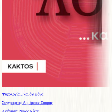
Ψυχολογία…και όχι μόνο!
Συγγραφέας: Δημήτριος Σούρας
Αφήγηση: Νίκος Νίκας