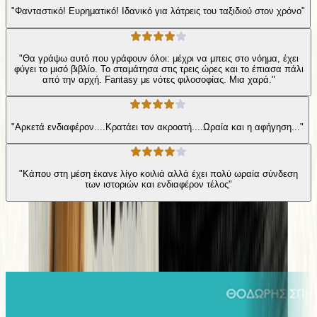
"Φανταστικό! Ευρηματικό! Ιδανικό για λάτρεις του ταξιδιού στον χρόνο"
"Θα γράψω αυτό που γράφουν όλοι: μέχρι να μπεις στο νόημα, έχει
φύγει το μισό βιβλίο. Το σταμάτησα στις τρεις ώρες και το έπιασα πάλι
από την αρχή. Fantasy με νότες φιλοσοφίας. Μια χαρά."
"Αρκετά ενδιαφέρον....Κρατάει τον ακροατή....Ωραία και η αφήγηση..."
"Κάπου στη μέση έκανε λίγο κοιλιά αλλά έχει πολύ ωραία σύνδεση
των ιστοριών και ενδιαφέρον τέλος"
Ίδιος Αφηγητής