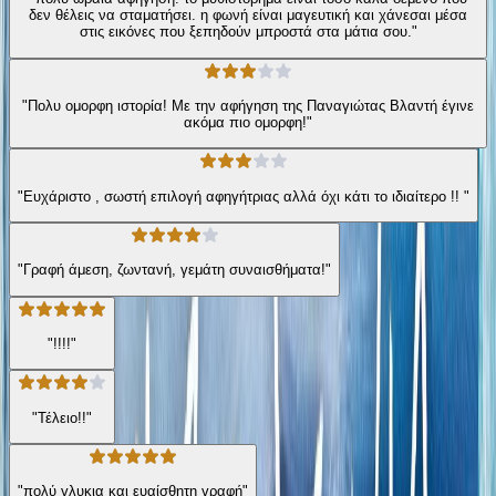
δεν θέλεις να σταματήσει. η φωνή είναι μαγευτική και χάνεσαι μέσα
στις εικόνες που ξεπηδούν μπροστά στα μάτια σου."
"Πολυ ομορφη ιστορία! Με την αφήγηση της Παναγιώτας Βλαντή έγινε
ακόμα πιο ομορφη!"
"Ευχάριστο , σωστή επιλογή αφηγήτριας αλλά όχι κάτι το ιδιαίτερο !! "
"Γραφή άμεση, ζωντανή, γεμάτη συναισθήματα!"
"!!!!"
"Τέλειο!!"
"πολύ γλυκια και ευαίσθητη γραφή"