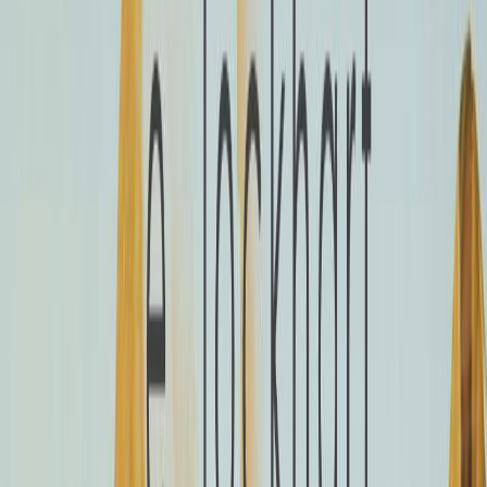
Μετάφραση
Πολυχρόνης Κουτσάκης