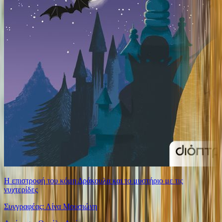
Η επιστροφή του κόμη Δράκουλα και το μυστήριο με τις
νυχτερίδες
Συγγραφέας: Λίνα Μουσιώνη