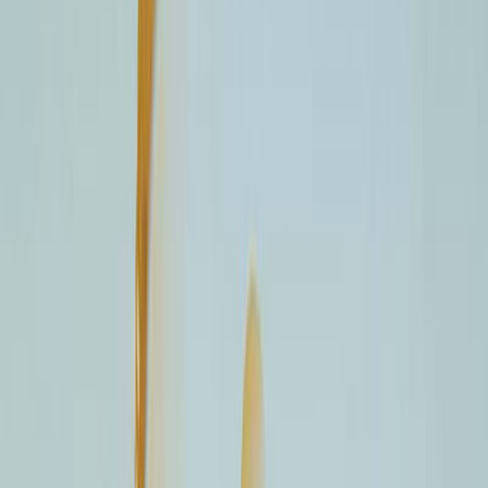
Κατάλληλο
Ενηλίκων