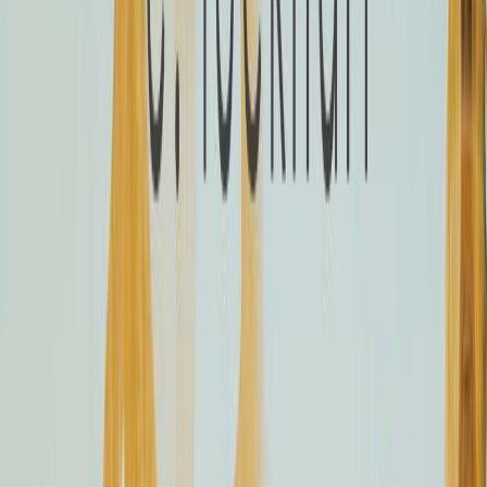
Κατάλληλο
Ενηλίκων