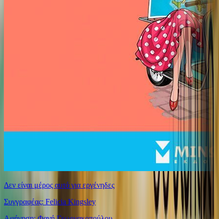
Δεν είναι μέρος αυτό για εργένηδες
Συγγραφέας: Felicia Kingsley
Αφήγηση: Φανή Γεωργακοπούλου