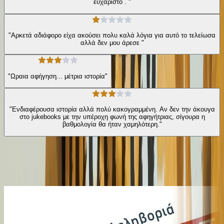
ευχάριστο . "
"Αρκετά αδιάφορο είχα ακούσει πολυ καλά λόγια για αυτό το τελείωσα
αλλά δεν μου άρεσε "
"Ωραια αφήγηση... μέτρια ιστορία"
"Ενδιαφέρουσα ιστορία αλλά πολύ κακογραμμένη. Αν δεν την άκουγα
στο jukebooks με την υπέροχη φωνή της αφηγήτριας, σίγουρα η
βαθμολογία θα ήταν χαμηλότερη."
Ίδιος Αφηγητής