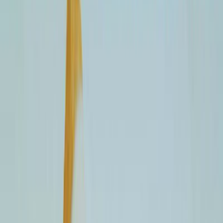
Μετάφραση
Πολυχρόνης Κουτσάκης