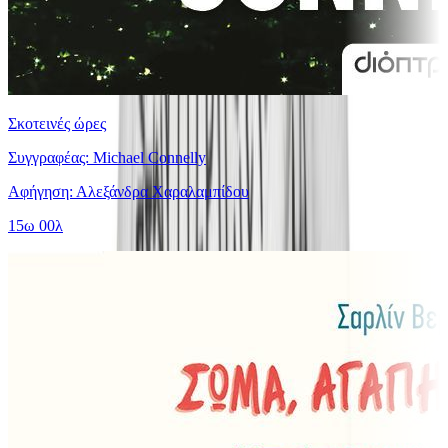
Σκοτεινές ώρες
Συγγραφέας: Michael Connelly
Αφήγηση: Αλεξάνδρα Χαραλαμπίδου
15ω 00λ