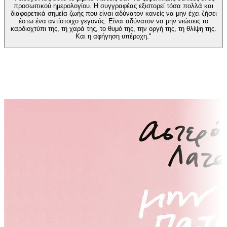
προσωπικού ημερολογίου. Η συγγραφέας εξιστορεί τόσα πολλά και
διαφορετικά σημεία ζωής που είναι αδύνατον κανείς να μην έχει ζήσει
έστω ένα αντίστοιχο γεγονός. Είναι αδύνατον να μην νιώσεις το
καρδιοχτύπι της, τη χαρά της, το θυμό της, την οργή της, τη θλίψη της.
Και η αφήγηση υπέροχη."
Ίδιος συγγραφέας