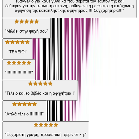
ευαγγέλιο για κάθε γυναίκα που σέβεται τον εαυτόν της και
δεύτερον,για την απόλυτη ευκρινή, ορθογωνική με θεατρική απόχρωση
αφήγηση της καταπληκτικής αφηγήτριας !!! Συγχαρητήρια!!!"
"Μιλάει στην ψυχή σου"
"ΤΕΛΕΙΟ!"
"!!!!!!!!!!!!!!!!!!!!"
"Τέλειο και το βιβλίο και η αφηγήτρια !"
"Απλά τέλειο !!!!!!!!!!"
"Ευχάριστη γραφή, προσωπική, φεμινιστική."