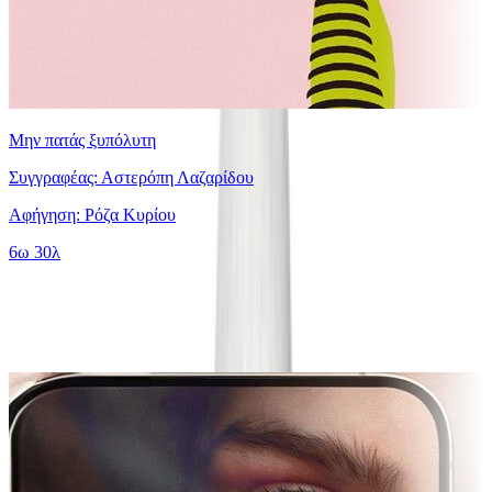
Μην πατάς ξυπόλυτη
Συγγραφέας: Αστερόπη Λαζαρίδου
Αφήγηση: Ρόζα Κυρίου
6ω 30λ
Ίδιος Αφηγητής