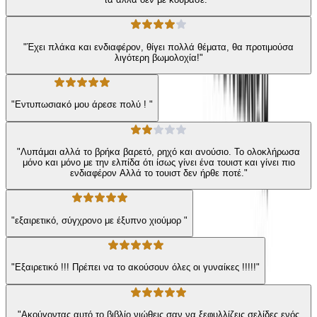
"Έχει πλάκα και ενδιαφέρον, θίγει πολλά θέματα, θα προτιμούσα
λιγότερη βωμολοχία!"
"Εντυπωσιακό μου άρεσε πολύ ! "
"Λυπάμαι αλλά το βρήκα βαρετό, ρηχό και ανούσιο. Το ολοκλήρωσα
μόνο και μόνο με την ελπίδα ότι ίσως γίνει ένα τουιστ και γίνει πιο
ενδιαφέρον Αλλά το τουιστ δεν ήρθε ποτέ."
"εξαιρετικό, σύγχρονο με έξυπνο χιούμορ "
"Εξαιρετικό !!! Πρέπει να το ακούσουν όλες οι γυναίκες !!!!!"
"Ακούγοντας αυτό το βιβλίο νιώθεις σαν να ξεφυλλίζεις σελίδες ενός