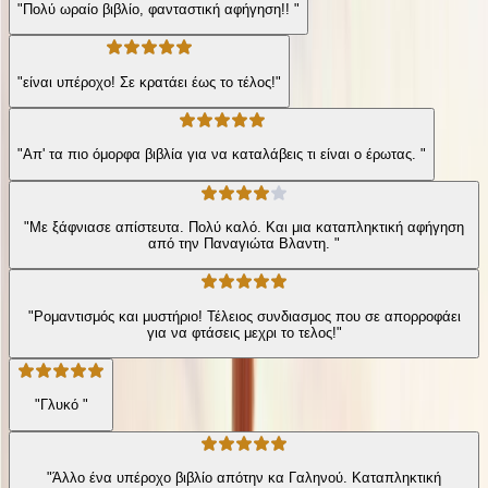
"Πολύ ωραίο βιβλίο, φανταστική αφήγηση!! "
"είναι υπέροχο! Σε κρατάει έως το τέλος!"
"Απ' τα πιο όμορφα βιβλία για να καταλάβεις τι είναι ο έρωτας. "
"Με ξάφνιασε απίστευτα. Πολύ καλό. Και μια καταπληκτική αφήγηση
από την Παναγιώτα Βλαντη. "
"Ρομαντισμός και μυστήριο! Τέλειος συνδιασμος που σε απορροφάει
για να φτάσεις μεχρι το τελος!"
"Γλυκό "
"Άλλο ένα υπέροχο βιβλίο απότην κα Γαληνού. Καταπληκτική