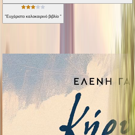
"Ευχάριστο καλοκαιρινό βιβλίο "
Ίδιος συγγραφέας