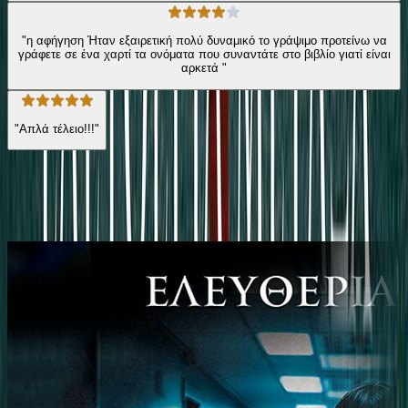
"η αφήγηση Ήταν εξαιρετική πολύ δυναμικό το γράψιμο προτείνω να
γράφετε σε ένα χαρτί τα ονόματα που συναντάτε στο βιβλίο γιατί είναι
αρκετά "
"Απλά τέλειο!!!"
Ίδιος συγγραφέας