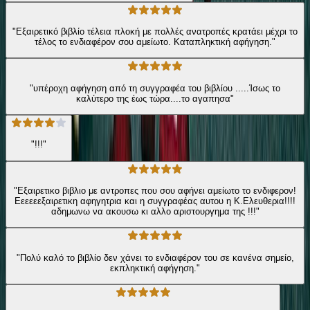
"Εξαιρετικό βιβλίο τέλεια πλοκή με πολλές ανατροπές κρατάει μέχρι το
τέλος το ενδιαφέρον σου αμείωτο. Καταπληκτική αφήγηση."
"υπέροχη αφήγηση από τη συγγραφέα του βιβλίου .....Ίσως το
καλύτερο της έως τώρα....το αγαπησα"
"!!!"
"Εξαιρετικο βιβλιο με αντροπες που σου αφήνει αμείωτο το ενδιφερον!
Εεεεεεξαιρετικη αφηγητρια και η συγγραφέας αυτου η Κ.Ελευθερια!!!!
αδημωνω να ακουσω κι αλλο αριστουργημα της !!!"
"Πολύ καλό το βιβλίο δεν χάνει το ενδιαφέρον του σε κανένα σημείο,
εκπληκτική αφήγηση."