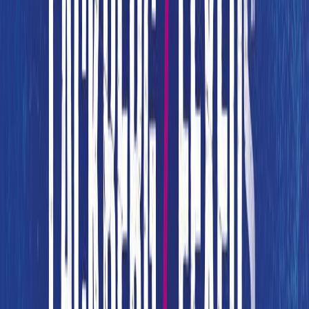
Εκδόσεις
Μεταίχμιο
Ξεκίνα εδώ
Άκουσε το στο App
Διάρκεια
19ω 31λ