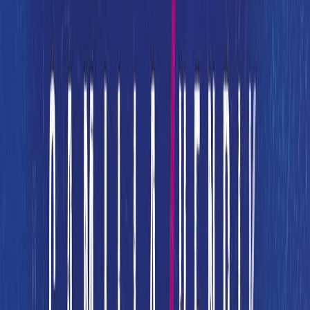
Μετάφραση
Αγγελική Νάτση