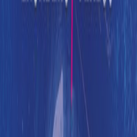
Ενηλίκων
Σειρά
Η τριλογία της Μίνα και του Βίνσεντ