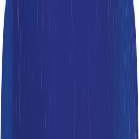
Μετάβαση στο κύριο περιεχόμενο