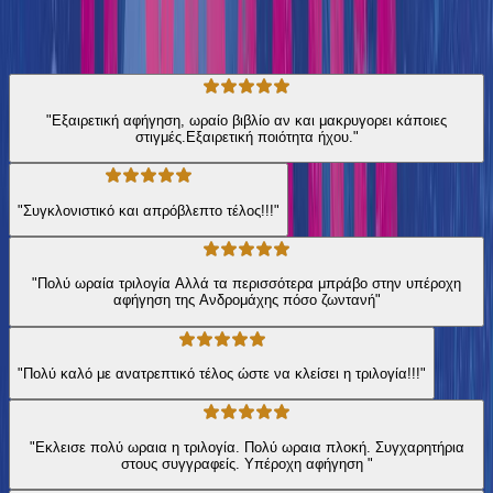
★ 4.4 /5 Βαθμολογία βιβλίου
339
Αξιολογήσεις
"Εξαιρετική αφήγηση, ωραίο βιβλίο αν και μακρυγορει κάποιες
στιγμές.Εξαιρετική ποιότητα ήχου."
"Συγκλονιστικό και απρόβλεπτο τέλος!!!"
"Πολύ ωραία τριλογία Αλλά τα περισσότερα μπράβο στην υπέροχη
αφήγηση της Ανδρομάχης πόσο ζωντανή"
"Πολύ καλό με ανατρεπτικό τέλος ώστε να κλείσει η τριλογία!!!"
"Εκλεισε πολύ ωραια η τριλογία. Πολύ ωραια πλοκή. Συγχαρητήρια
στους συγγραφείς. Υπέροχη αφήγηση "