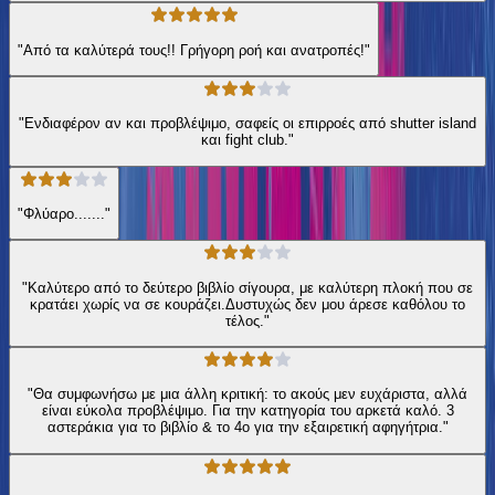
"Από τα καλύτερά τους!! Γρήγορη ροή και ανατροπές!"
"Ενδιαφέρον αν και προβλέψιμο, σαφείς οι επιρροές από shutter island
και fight club."
"Φλύαρο......."
"Καλύτερο από το δεύτερο βιβλίο σίγουρα, με καλύτερη πλοκή που σε
κρατάει χωρίς να σε κουράζει.Δυστυχώς δεν μου άρεσε καθόλου το
τέλος."
"Θα συμφωνήσω με μια άλλη κριτική: το ακούς μεν ευχάριστα, αλλά
είναι εύκολα προβλέψιμο. Για την κατηγορία του αρκετά καλό. 3
αστεράκια για το βιβλίο & το 4ο για την εξαιρετική αφηγήτρια."