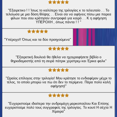
"Εξαιρετικο ! ! Ίσως το καλύτερο της τριλογίας κ το τελευταίο . . Το
τελείωσα με μια δόση θλίψης . . Είναι σα να αφήνεις πίσω μια παρεα
φίλων που σου κράτησαν συντροφιά για καιρό . . Κ η αφήγηση
ΥΠΕΡΟΧΗ , όπως πάντα ! ! "
"Υπέροχο!! Όπως και τα δύο προηγούμενα"
"Εξαιρετική δουλειά θα ήθελα να ηχογραφήσετε βιβλίο ο
θηριοδαμαστής από τη σειρά πάτρικ χερστρεμ και Έρικα φαλκ"
"Ωραίος επίλογος στην τριλογία! Μου κράτησε το ενδιαφέρον μέχρι το
τέλος, το οποίο μπορώ να πω ότι δεν το περίμενα. Πάρα πολύ καλή
αφήγηση!"
"Ευχαριστούμε ιδιαίτερα την ανδρομάχη μαρκοπούλου Και Επίσης
ευχαριστούμε πολύ τους συγγραφείς της τριλογίας. Το κουτί Η σέχτα Η
Χίμαιρα"