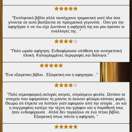
"Εκπληκτικό βιβλίο αλλά ταυτόχρονα τρομακτικό γιατί όλα όσα
γίνονται σε αυτό βασίζονται σε πραγματικά γεγονότα . Οσο για την
αφηγήτρια τι να πω είχε ζωντάνια η αφήγησή της και μου άρεσαν οι
εναλλαγές της . "
"Πολύ ωραία αφήγηση. Ενδιαφέρουσα υπόθεση και ανατρεπτική
πλοκή. Καλογραμμένες περιγραφές και διάλογοι."
"Ενα εξαιρετικο βιβλιο.. Εξαιρετικη και η αφηγητρια..."
"Πολύ ατμοσφαιρικό,σκληρές σκηνές, απρόσμενο φινάλε. Ωστόσο τα
στοιχεία που αφορούσαν τη χούντα το έκαναν φλύαρο κάποιες φορές.
Θεωρώ ότι έπρεπε να λείπουν γιατί αφαιρούν από την ιστορία , αν και
η συγγραφέας κατέχει την τέχνη του γράφειν και η παράθεσή τους
ήταν ενδιαφέρουσα . Απλά δεν ταιριάζουν σε ένα τέτοιο βιβλίο.
Εξαιρετική όπως πάντα η αφήγηση. "