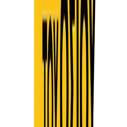
Κατάλληλο
Ενηλίκων