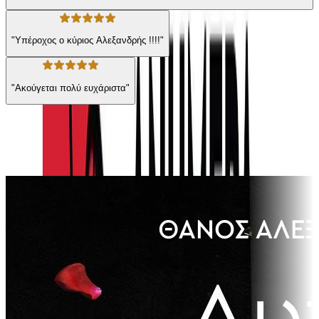
"Υπέροχος ο κύριος Αλεξανδρής !!!!"
"Ακούγεται πολύ ευχάριστα"
Ίδιος συγγραφέας