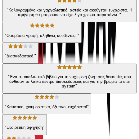
"Καλογραμμένο και γαργαλιστικό, αστείο και ακούγεται ευχάριστα. Η
αφήγηση θα μπορούσε να είχε λίγο χρώμα παραπάνω. "
"Θαυμάσια γραφή, αληθινές κουβέντες. "
"Διασκεδαστικό."
"Ένα αποκαλυπτικό βιβλίο για τη νυχτερινή ζωή τρεις δεκαετίες που
άνθισαν τα λαϊκά κέντρα διασκεδάσεως και για την βρωμιά το star
system"
"Καυστικο, χιουμοριστικό, έξυπνο, ευχάριστο!"
"Εξαιρετική αφήγηση"