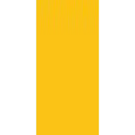
Κατάλληλο
Ενηλίκων