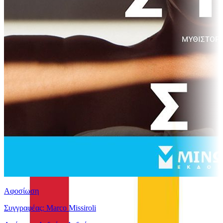
Αφοσίωση
Συγγραφέας: Marco Missiroli