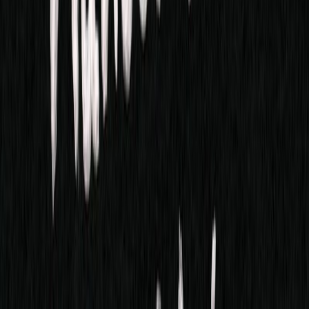
Κατάλληλο
Ενηλίκων