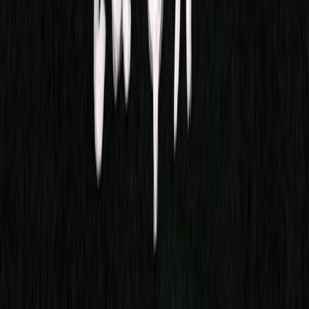
Κατάλληλο
Ενηλίκων