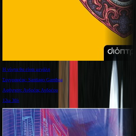
Η νύχτα θα είναι μεγάλη
Συγγραφέας: Santiago Gamboa
Αφήγηση: Ανδρέας Ανδρέου
12ω 30λ