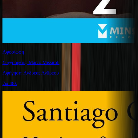
Αφοσίωση
Συγγραφέας: Marco Missiroli
Αφήγηση: Ανδρέας Ανδρέου
7ω 48λ