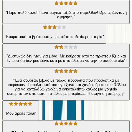
"Παρά πολύ καλό!!! Ένα μαγικό ταξίδι στο παρελθόν! Ωραία, ζωντανή
αφήγηση!"
"Κουραστικό το βρήκα και χωρίς κάποια ιδιαίτερη ιστορία"
"Δυστυχώς δεν ήταν για μένα. Με κούρασε από τις πρώτες λέξεις και
ένιωσα ότι δεν μου έδινε κάτι με αποτέλεσμα να μην το ακούσω όλο"
"Ένα σουρεαλ βιβλίο με πολλά πρόσωπα που προσωπικά με
μπερδευαν. Παρόλα αυτά άκουγα ξανά και ξανά τμήματα του βιβλίου
για να καταλάβω χωρίς να εγκαταλείπω καθώς μια γοητεία
εκπεμποταν από αυτο. Το τέλος με μπέρδεψε. Η αφήγηση υπέροχη!"
"Μου άρεσε πολύ"