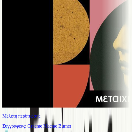
Μελέτη περίπτωσης
Συγγραφέας: Graeme Macrae Burnet