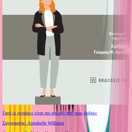
Γιατί οι γυναίκες είναι πιο φτωχές από τους άνδρες
Συγγραφέας: Annabelle Williams