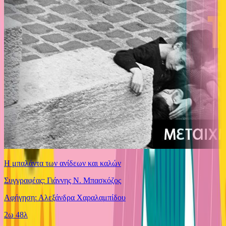
Η μπαλάντα των ανίδεων και καλών
Συγγραφέας: Γιάννης Ν. Μπασκόζος
Αφήγηση: Αλεξάνδρα Χαραλαμπίδου
2ω 48λ