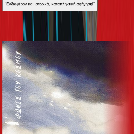
"Ενδιαφέρον και ιστορικά, καταπληκτική αφήγηση!"
Από την ίδια σειρά