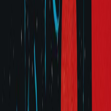
Σειρά
Φωνές του κόσμου