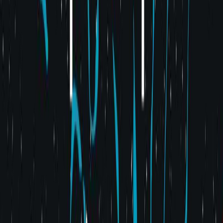
Κατάλληλο
Ενηλίκων