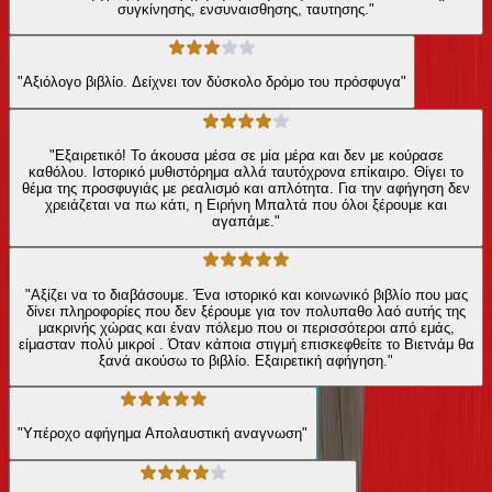
συγκίνησης, ενσυναισθησης, ταυτησης."
"Αξιόλογο βιβλίο. Δείχνει τον δύσκολο δρόμο του πρόσφυγα"
"Εξαιρετικό! Το άκουσα μέσα σε μία μέρα και δεν με κούρασε
καθόλου. Ιστορικό μυθιστόρημα αλλά ταυτόχρονα επίκαιρο. Θίγει το
θέμα της προσφυγιάς με ρεαλισμό και απλότητα. Για την αφήγηση δεν
χρειάζεται να πω κάτι, η Ειρήνη Μπαλτά που όλοι ξέρουμε και
αγαπάμε."
"Αξίζει να το διαβάσουμε. Ένα ιστορικό και κοινωνικό βιβλίο που μας
δίνει πληροφορίες που δεν ξέρουμε για τον πολυπαθο λαό αυτής της
μακρινής χώρας και έναν πόλεμο που οι περισσότεροι από εμάς,
είμασταν πολύ μικροί . Όταν κάποια στιγμή επισκεφθείτε το Βιετνάμ θα
ξανά ακούσω το βιβλίο. Εξαιρετική αφήγηση."
"Υπέροχο αφήγημα Απολαυστική αναγνωση"