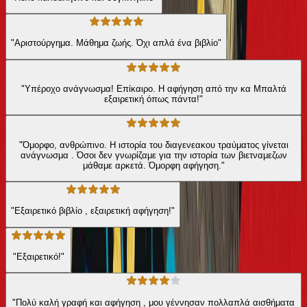
"Αριστούργημα. Μάθημα ζωής. Όχι απλά ένα βιβλίο"
"Υπέροχο ανάγνωσμα! Επίκαιρο. Η αφήγηση από την κα Μπαλτά
εξαιρετική όπως πάντα!"
"Όμορφο, ανθρώπινο. Η ιστορία του διαγενεακου τραύματος γίνεται
ανάγνωσμα . Όσοι δεν γνωρίζαμε για την ιστορία των βιετναμεζων
μάθαμε αρκετά. Όμορφη αφήγηση."
"Εξαιρετικό βιβλίο , εξαιρετική αφήγηση!"
"Εξαιρετικό!"
"Πολύ καλή γραφή και αφήγηση , μου γέννησαν πολλαπλά αισθήματα