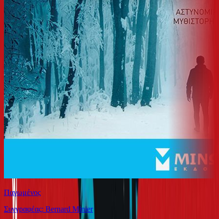
Παγωμένος
Συγγραφέας: Bernard Minier