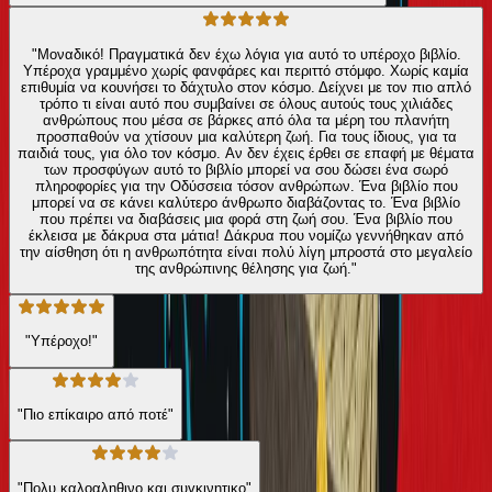
"Μοναδικό! Πραγματικά δεν έχω λόγια για αυτό το υπέροχο βιβλίο.
Υπέροχα γραμμένο χωρίς φανφάρες και περιττό στόμφο. Χωρίς καμία
επιθυμία να κουνήσει το δάχτυλο στον κόσμο. Δείχνει με τον πιο απλό
τρόπο τι είναι αυτό που συμβαίνει σε όλους αυτούς τους χιλιάδες
ανθρώπους που μέσα σε βάρκες από όλα τα μέρη του πλανήτη
προσπαθούν να χτίσουν μια καλύτερη ζωή. Για τους ίδιους, για τα
παιδιά τους, για όλο τον κόσμο. Αν δεν έχεις έρθει σε επαφή με θέματα
των προσφύγων αυτό το βιβλίο μπορεί να σου δώσει ένα σωρό
πληροφορίες για την Οδύσσεια τόσον ανθρώπων. Ένα βιβλίο που
μπορεί να σε κάνει καλύτερο άνθρωπο διαβάζοντας το. Ένα βιβλίο
που πρέπει να διαβάσεις μια φορά στη ζωή σου. Ένα βιβλίο που
έκλεισα με δάκρυα στα μάτια! Δάκρυα που νομίζω γεννήθηκαν από
την αίσθηση ότι η ανθρωπότητα είναι πολύ λίγη μπροστά στο μεγαλείο
της ανθρώπινης θέλησης για ζωή."
"Υπέροχο!"
"Πιο επίκαιρο από ποτέ"
"Πολυ καλοαληθινο και συγκινητικο"