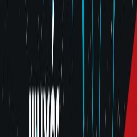
Σειρά
Φωνές του κόσμου