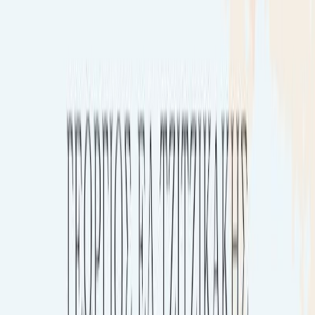
Κατάλληλο
Ενηλίκων