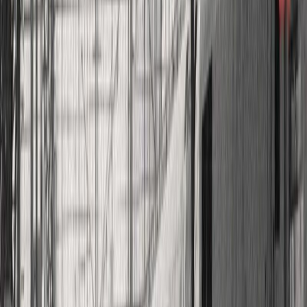
Κατάλληλο
Ενηλίκων