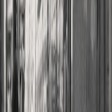
Κατάλληλο
Ενηλίκων