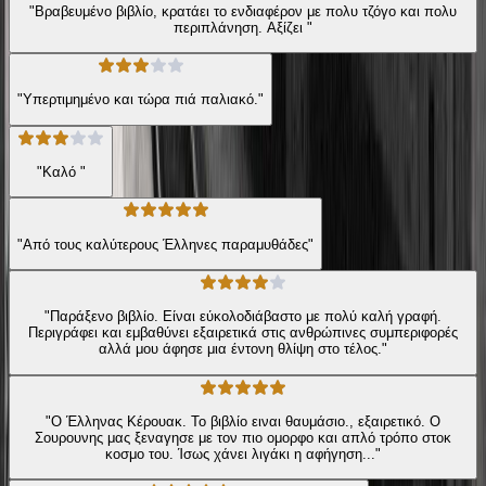
"Βραβευμένο βιβλίο, κρατάει το ενδιαφέρον με πολυ τζόγο και πολυ
περιπλάνηση. Αξίζει "
"Υπερτιμημένο και τώρα πιά παλιακό."
"Καλό "
"Από τους καλύτερους Έλληνες παραμυθάδες"
"Παράξενο βιβλίο. Είναι εύκολοδιάβαστο με πολύ καλή γραφή.
Περιγράφει και εμβαθύνει εξαιρετικά στις ανθρώπινες συμπεριφορές
αλλά μου άφησε μια έντονη θλίψη στο τέλος."
"Ο Έλληνας Κέρουακ. Το βιβλίο ειναι θαυμάσιο., εξαιρετικό. Ο
Σουρουνης μας ξεναγησε με τον πιο ομορφο και απλό τρόπο στοκ
κοσμο του. Ίσως χάνει λιγάκι η αφήγηση..."