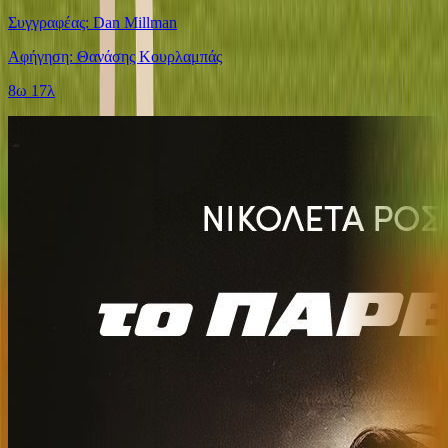
Συγγραφέας: Dan Millman
Αφήγηση: Θανάσης Κουρλαμπάς
8ω 17λ