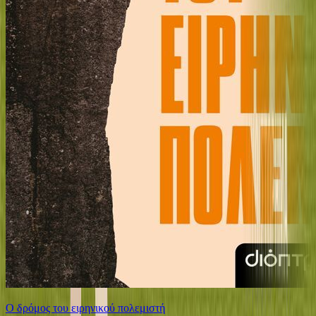
Ο δρόμος του ειρηνικού πολεμιστή