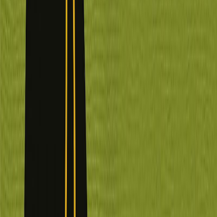
Κατάλληλο
Ενηλίκων