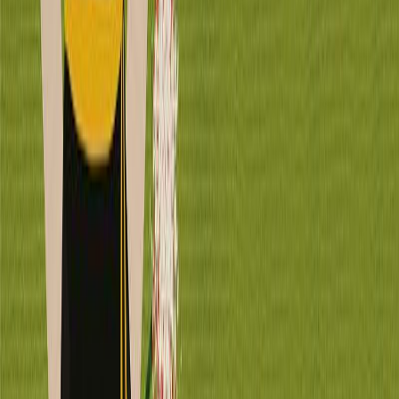
Μετάφραση
Κωνσταντίνος Παλαιολόγος