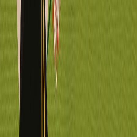
Κατάλληλο
Ενηλίκων