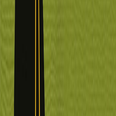
Μετάφραση
Κωνσταντίνος Παλαιολόγος