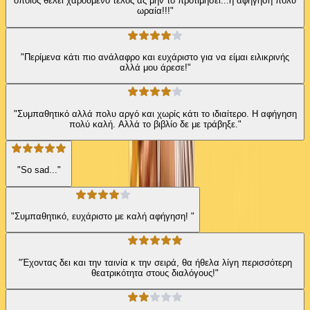
όποιος θέλει χαρούμενο τέλος ας μην το προτιμήσει...η αφήγηση πολύ
ωραία!!!"
"Περίμενα κάτι πιο ανάλαφρο και ευχάριστο για να είμαι ειλικρινής
αλλά μου άρεσε!"
"Συμπαθητικό αλλά πολυ αργό και χωρίς κάτι το ιδιαίτερο. Η αφήγηση
πολύ καλή. Αλλά το βιβλίο δε με τράβηξε."
"So sad..."
"Συμπαθητικό, ευχάριστο με καλή αφήγηση! "
"Έχοντας δει και την ταινία κ την σειρά, θα ήθελα λίγη περισσότερη
θεατρικότητα στους διαλόγους!"