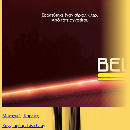
Μοναχικές Καρδιές
Συγγραφέας: Lisa Gray