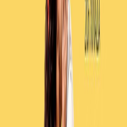
Κατάλληλο
Ενηλίκων