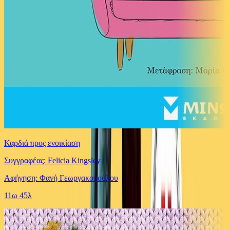
Καρδιά προς ενοικίαση
Συγγραφέας: Felicia Kingsley
Αφήγηση: Φανή Γεωργακοπούλου
11ω 45λ