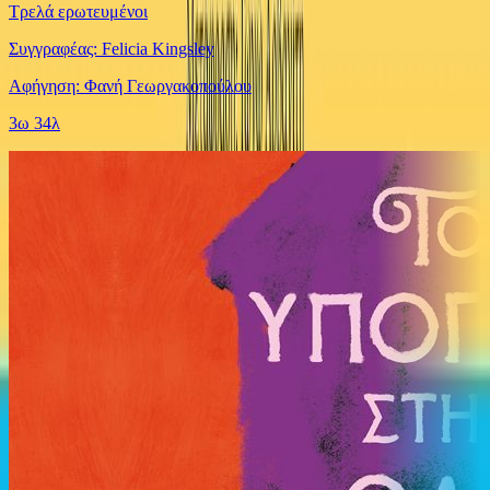
Τρελά ερωτευμένοι
Συγγραφέας: Felicia Kingsley
Αφήγηση: Φανή Γεωργακοπούλου
3ω 34λ