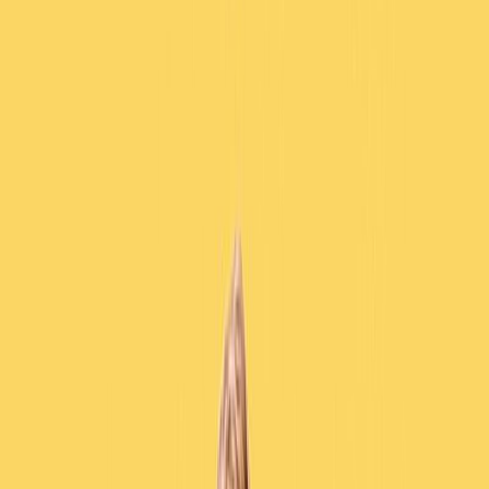
Κατάλληλο
Ενηλίκων