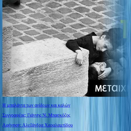
Η μπαλάντα των ανίδεων και καλών
Συγγραφέας: Γιάννης Ν. Μπασκόζος
Αφήγηση: Αλεξάνδρα Χαραλαμπίδου