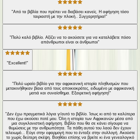
"Από τα βιβλία που πρέπει να διαβάσει κανείς. Η αφήγηση τόσο
ταιριαστή με την πλοκή.. Συγχαρητήρια!"
"Πολύ καλό βιβλίο. Αξίζει να το ακούσετε για να καταλάβετε πόσο
απάνθρωποι είναι οι άνθρωποι"
"Excellent!"
"Πολύ ωραίο βιβλίο για την αφρικανική ιστορία πληθυσμών που
μετακινήθηκαν βίαια από τους αποικιοκράτες, ειδωμένο με αφρικανική
ματιά και συναίσθημα. Εξαιρετική αφήγηση!"
"Δεν έχω πραγματικά λόγια γι'αυτό το βιβλίο. Ίσως κι από τα καλύτερα
που έχω ακούσει ποτέ μου. Όλη η ιστορία των Αφρικανών μέσα από
μια συγκλονιστική αφήγηση. Βιβλίο που θα σε κάνει σίγουρα να
θυμώσεις με την ανθρωπότητα. Τα πάθη αυτού του λαού δεν έχουν
τελειωμό... Εύγε στην εφαρμογή που το ένταξε στην συλλογή. Ακούστε
το χωρίς δεύτερη σκέψη. Βοηθάει επίσης να βρείτε κι ένα γενεαλογικό