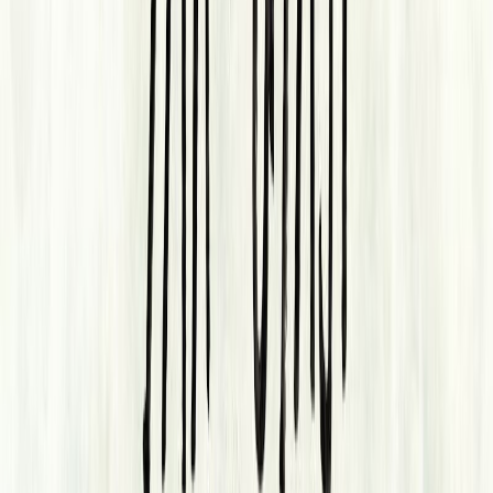
Κατάλληλο
Ενηλίκων