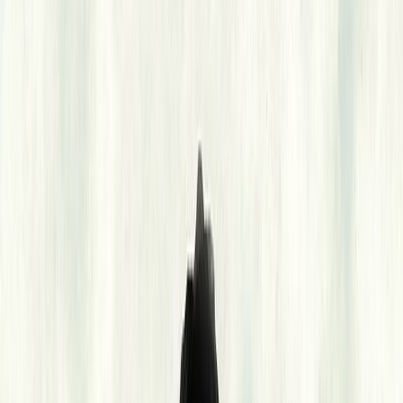
Μετάφραση
Μαρία Φακίνου