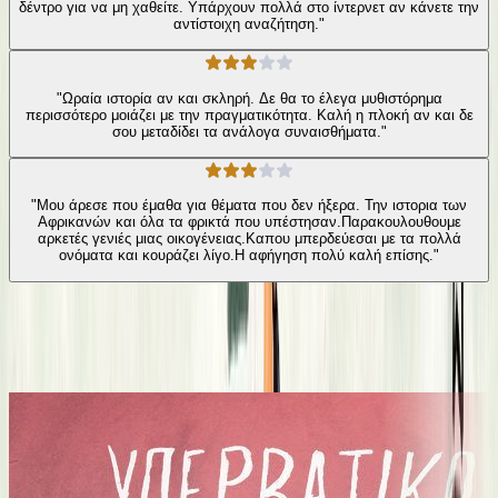
δέντρο για να μη χαθείτε. Υπάρχουν πολλά στο ίντερνετ αν κάνετε την
αντίστοιχη αναζήτηση."
"Ωραία ιστορία αν και σκληρή. Δε θα το έλεγα μυθιστόρημα
περισσότερο μοιάζει με την πραγματικότητα. Καλή η πλοκή αν και δε
σου μεταδίδει τα ανάλογα συναισθήματα."
"Μου άρεσε που έμαθα για θέματα που δεν ήξερα. Την ιστορια των
Αφρικανών και όλα τα φρικτά που υπέστησαν.Παρακουλουθουμε
αρκετές γενιές μιας οικογένειας.Καπου μπερδεύεσαι με τα πολλά
ονόματα και κουράζει λίγο.Η αφήγηση πολύ καλή επίσης."
Ίδιος συγγραφέας