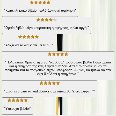
"Καταπληκτικο βιβλίο, πολύ ζωντανή αφήγηση"
"Ωραίο βιβλίο, λίγο κουραστική η αφήγηση, πολύ αργή."
"Αξίζει να το διαβάστε ,τέλειο . "
"Πολύ καλό. Χρόνια είχα να "διαβάσω" τόσο μεστό βιβλίο Πολύ ωραία
και η αφήγηση της κας Χαραλαμπίδου. Απλά αναρωτιέμαι αν τα
ποιήματα και τα τραγούδια είχαν μετάφραση. Αν ναι, θα ήθελα να την
έχει διαβάσει η αφηγήτρια "
"Είναι ένα από τα audiobooks στα οποία θα "επέστρεφα...""
"Υπέροχο βιβλίο!"