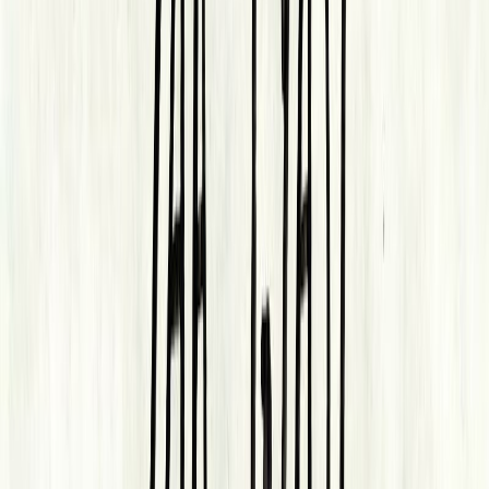
Μετάφραση
Μαρία Φακίνου