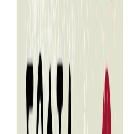
Κατάλληλο
Ενηλίκων