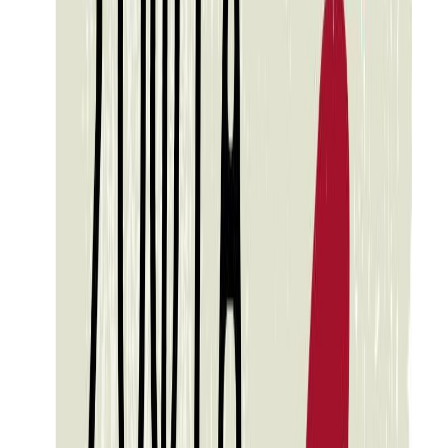
Κατάλληλο
Ενηλίκων