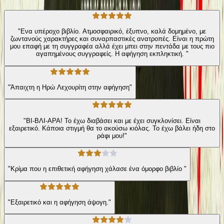
"Ενα υπέροχο βιβλίο. Ατμοσφαιρικό, έξυπνο, καλά δομημένο, με
ζωντανούς χαρακτήρες και συναρπαστικές ανατροπές. Είναι η πρώτη
μου επαφή με τη συγγραφέα αλλά έχει μπει στην πεντάδα με τους πιο
αγαπημένους συγγραφείς. Η αφήγηση εκπληκτική. "
"Άπαιχτη η Ηρώ Λεχουρίτη στην αφήγηση"
"ΒΙ-ΒΛΙ-ΑΡΑ! Το έχω διαβάσει και με έχει συγκλονίσει. Είναι
εξαιρετικό. Κάποια στιγμή θα το ακούσω κιόλας. Το έχω βάλει ήδη στο
ράφι μου!"
"Κρίμα που η επιθετική αφήγηση χάλασε ένα όμορφο βιβλίο "
"Εξαιρετικό και η αφήγηση άψογη."