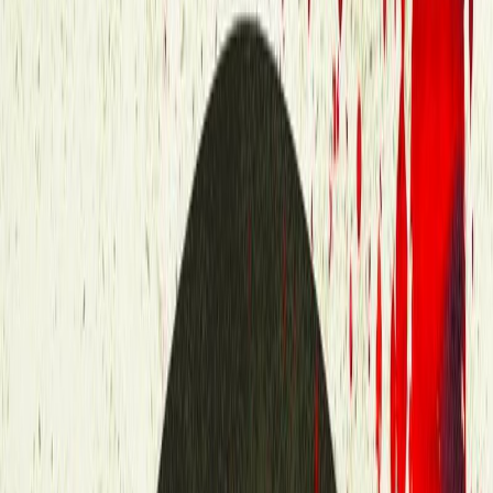
Κατάλληλο
Ενηλίκων