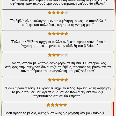
αφήγηση ήταν περισσότερο συναισθηματική απ'οσο θα ήθελα."
"Το βιβλίο είναι καλογραμμένο η αφήγηση, όμως, με υπερβολικό
στόμφο και πολύ θεατρική κατά τη γνώμη μου."
"Πολύ καλό!!!Στην αρχή τα πολλά ονόματα προκαλούν κάποια
σύγχυση η οποία περνάει στην εξέλιξη του βιβλίου. "
"Άνιση ιστορία με κάποια ενδιαφέροντα σημεία. Ο υπερβολικός
στόμφος στην αφήγηση δυναμιτίζει το βιβλίο, προκαταλαμβάνοντας τα
συναισθήματα του αναγνώστη, κουράζοντάς τον"
"Πολύ ωραία πλοκή. Σε κρατάει μέχρι το τέλος. Αρκετά καλή αφήγηση,
το μόνο που δε μου άρεσε είναι ότι σε πολλά σημεία φωνάζει
περισσότερο απ' οτι θα έπρεπε."
"Μου άρεσε το βιβλίο, όμως δυστυχώς η αφήγηση δεν μου ταίριαξε..."