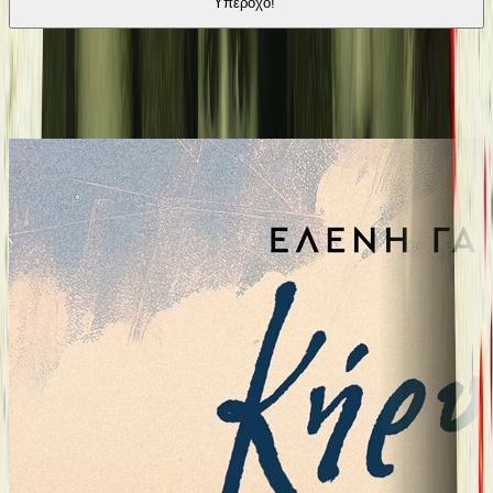
Υπέροχο!"
Παρόμοιες επιλογές