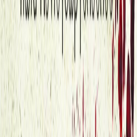
Κατάλληλο
Ενηλίκων