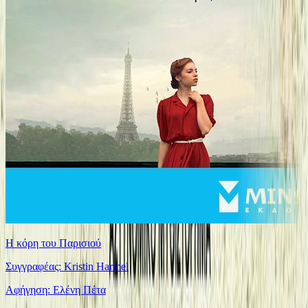
Η κόρη του Παρισιού
Συγγραφέας: Kristin Harmel
Αφήγηση: Ελένη Πέτα