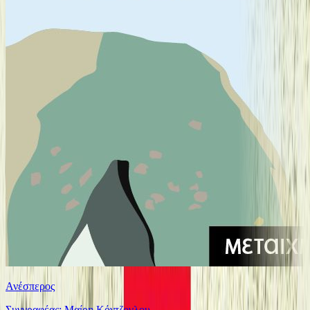
Ανέσπερος
Συγγραφέας: Μαίρη Κόντζογλου