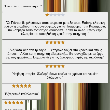
"Είναι ένα αριστούργημα!"
"Οι Πόντιοι δε μιλούσανε ποτέ τουρκικά μεταξύ τους. Επίσης κλασική
πλέον η απαξίωση της συγγραφέως για τα Τσαμούρια, την Καλαμαριά,
που σήμερα τόσο τρανταχτά αναιρείται. Κατά τα άλλα, υπέρμετρη
φλυαρία και υπερβολική χροιά στην αφήγηση ."
"Διάβασα όλη την τριλογία... Υπέροχο ταξίδι στο χρόνο και στους
τόπους... Αλλά και η αφήγηση εξαιρετική... Θα συνεχίζω με τα έργα
της συγγραφέως... Ευχαριστώ για τις όμορφες στιγμές της ακρόασης"
"Φοβερή ιστορία. Θλιβερή όπως εκείνα τα χρόνια και γεμάτη
διδάγματα."
"Εξαιρετικό καθηλωτικό"