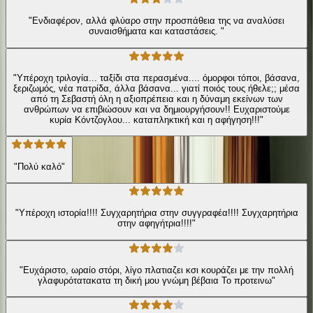
"Ενδιαφέρον, αλλά φλύαρο στην προσπάθεια της να αναλύσει
συναισθήματα και καταστάσεις. "
"Υπέροχη τριλογία... ταξίδι στα περασμένα.... όμορφοι τόποι, βάσανα,
ξεριζωμός, νέα πατρίδα, άλλα βάσανα... γιατί ποιός τους ήθελε;; μέσα
από τη Σεβαστή όλη η αξιοπρέπεια και η δύναμη εκείνων των
ανθρώπων να επιβιώσουν και να δημιουργήσουν!! Ευχαριστούμε
κυρία Κόντζογλου... καταπληκτική και η αφήγηση!!!"
"Πολύ καλό"
"Υπέροχη ιστορία!!!! Συγχαρητήρια στην συγγραφέα!!!! Συγχαρητήρια
στην αφηγήτρια!!!!"
"Ευχάριστο, ωραίο στόρι, λίγο πλατιαζει κσι κουράζει με την πολλή
γλαφυρότατακατα τη δική μου γνώμη βέβαια Το προτεινω"