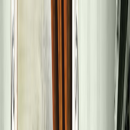
Μετάβαση στο κύριο περιεχόμενο