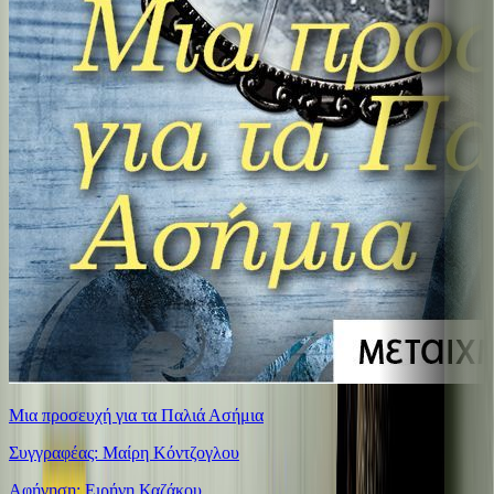
Μια προσευχή για τα Παλιά Ασήμια
Συγγραφέας: Μαίρη Κόντζογλου
Αφήγηση: Ειρήνη Καζάκου