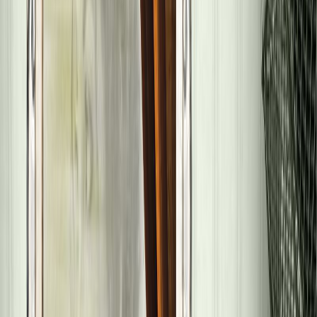
Κατάλληλο
Ενηλίκων