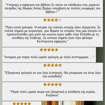
"Υπέροχη η αφήγηση του βιβλίου Σε κάνει να ταξιδεύεις στις χαμένες
πατρίδες της Μικρας Ασίας Βρήκα υπερβολή σε πολλές αναφορές του
βιβλίου ! "
"Πολύ καλή τριλογία. Η ιστορία της παλιάς εποχής ήταν εξαιρετική. Σε
πολλά σημεία με συγκίνησε, μου θύμισε τις ιστορίες που μου έλεγαν οι
προπαππούδες μου γιατί και εκείνοι είχαν έρθει στην Ελλάδα με τη
συνθήκη της Λοζάνης. Σε κάποια σημεία ήταν λίγο φλύαρο.
Εκπληκτική αφήγηση."
"Ιστορικό μιο πάρα πολύ ωραία τριλογία με πολύ λεπτομέρεια ...."
"Εξαιρετική τριλογία αν και λίγο λυπητερή. Θα μπορούσε να είναι λίγο
πιο αισιόδοξη"
"Παρά πολύ ωραία σειρά και εξαιρετική η απόδοση της κυρίας
Καζάκου"