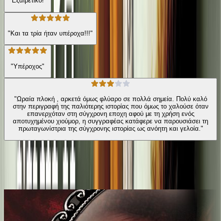
"Εξαιρετικό!"
"Και τα τρία ήταν υπέροχα!!!"
"Υπέροχος"
"Ωραία πλοκή , αρκετά όμως φλύαρο σε πολλά σημεία. Πολύ καλό
στην περιγραφή της παλιότερης ιστορίας που όμως το χαλούσε όταν
επανερχόταν στη σύγχρονη εποχη αφού με τη χρήση ενός
αποτυχημένου χιούμορ, η συγγραφέας κατάφερε να παρουσιάσει τη
πρωταγωνίστρια της σύγχρονης ιστορίας ως ανόητη και γελοία."
Από την ίδια σειρά