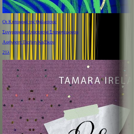
Οι Κηπουροί της Θάλασσας
Συγγραφέας: Αναστασία Σπανογεώργου
Αφήγηση: Ειρήνη Καζάκου
21λ