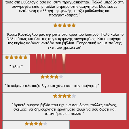
τόσο στη μυθολογία όσο και στην πραγματικότητα. Πολλά μπράβο στη
συγγραφέα επίσης πολλά μπράβο στην αφηγήτρια. Μου έκανε
εντύπωση η αλλαγή της φωνής μεταξύ μυθολογίας και
πραγματικότητας."
"Κυρία Κόντζογλου μας αφήσατε στα κρύα του λουτρού. Πολύ καλό το
βιβλίο όπως και όλα της συγκεκριμένης συγγραφέως. Και η αφήγηση
της κυρίας καζάκου αντάξια του βιβλίου. Εκφραστική και με παύσης
εκεί που χρειάζεται"
"Τέλειο"
"Το κείμενο πλατιάζει λίγο και χάνει και στην αφήγηση."
"Αρκετά όμορφο βιβλίο που έχει να σου δώσει πολλές εικόνες,
σκέψεις, να δημιουργήσει ερωτήματα αλλά να σου δώσει και
απαντήσεις σε πολλά."