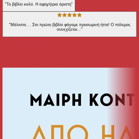
"Το βιβλίο καλό. Η αφηγήτρια άριστη"
"Μάλιστα.... Στο πρώτο βιβλίο φάγαμε προσωρινή ήττα! Ο πόλεμος
συνεχίζεται..."
Από την ίδια σειρά