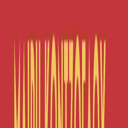
Κατάλληλο
Ενηλίκων