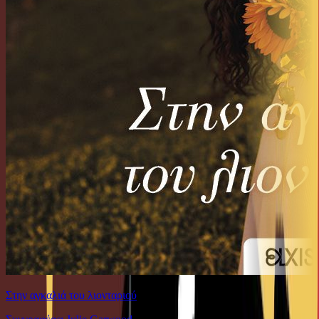
Στην αγκαλιά του λιονταριού