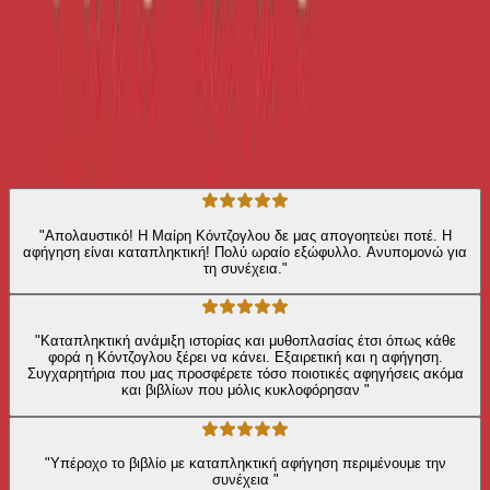
Σύγχρονη Λογοτεχνία
Ιστορικό
Η γνώμη των ακροατών
★ 4.5 /5 Βαθμολογία βιβλίου
323
Αξιολογήσεις
"Απολαυστικό! Η Μαίρη Κόντζογλου δε μας απογοητεύει ποτέ. Η
αφήγηση είναι καταπληκτική! Πολύ ωραίο εξώφυλλο. Ανυπομονώ για
τη συνέχεια."
"Καταπληκτική ανάμιξη ιστορίας και μυθοπλασίας έτσι όπως κάθε
φορά η Κόντζογλου ξέρει να κάνει. Εξαιρετική και η αφήγηση.
Συγχαρητήρια που μας προσφέρετε τόσο ποιοτικές αφηγήσεις ακόμα
και βιβλίων που μόλις κυκλοφόρησαν "
"Υπέροχο το βιβλίο με καταπληκτική αφήγηση περιμένουμε την
συνέχεια "