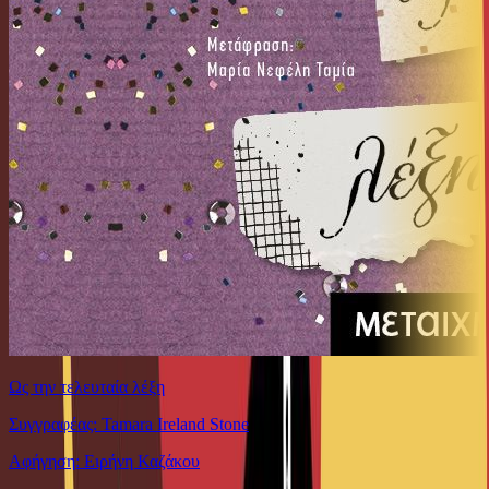
Ως την τελευταία λέξη
Συγγραφέας: Tamara Ireland Stone
Αφήγηση: Ειρήνη Καζάκου