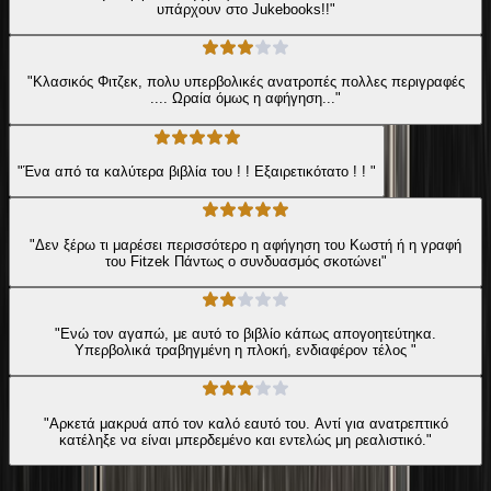
υπάρχουν στο Jukebooks!!"
"Κλασικός Φιτζεκ, πολυ υπερβολικές ανατροπές πολλες περιγραφές
.... Ωραία όμως η αφήγηση..."
"Ένα από τα καλύτερα βιβλία του ! ! Εξαιρετικότατο ! ! "
"Δεν ξέρω τι μαρέσει περισσότερο η αφήγηση του Κωστή ή η γραφή
του Fitzek Πάντως ο συνδυασμός σκοτώνει"
"Ενώ τον αγαπώ, με αυτό το βιβλίο κάπως απογοητεύτηκα.
Υπερβολικά τραβηγμένη η πλοκή, ενδιαφέρον τέλος "
"Αρκετά μακρυά από τον καλό εαυτό του. Αντί για ανατρεπτικό
κατέληξε να είναι μπερδεμένο και εντελώς μη ρεαλιστικό."