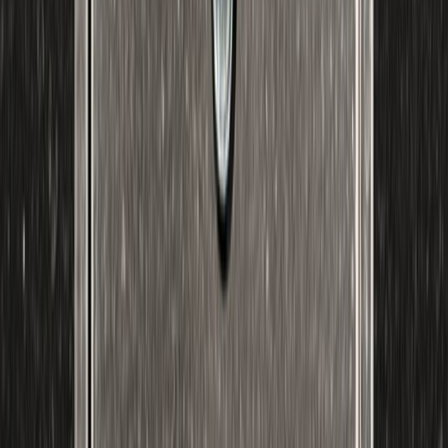
Μετάφραση
Ειρήνη Γεούργα