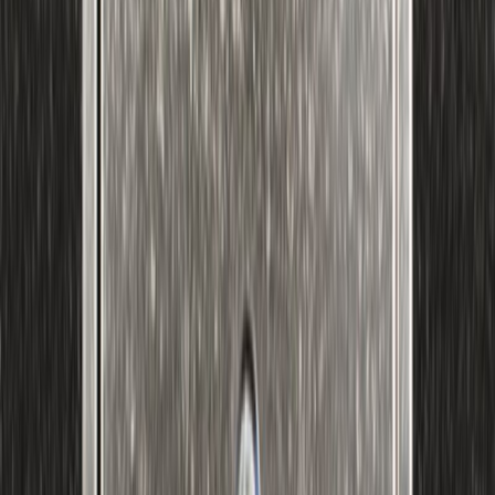
Μετάφραση
Ειρήνη Γεούργα