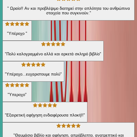
" Ωραίο!! Αν και προβλέψιμο διατηρεί στην απλότητα του ανθρώπινα
στοιχεία που συγκινούν."
"Υπέροχο "
"Πολύ καλογραμμένο αλλά και αρκετά σκληρό βιβλίο"
"Υπέροχο...ευχαριστουμε πολύ"
"Υπεροχο"
"Εξαιρετική αφήγηση ενδιαφέρουσα πλοκή!!"
"Θαυμάσιο βιβλίο και αφήγηση, απρόβλεπτο, ανατρεπτικό και