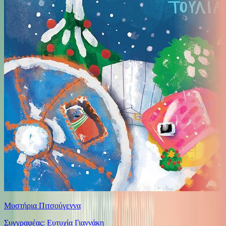
Μυστήρια Πιτσούγεννα
Συγγραφέας: Ευτυχία Γιαννάκη