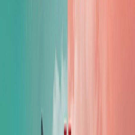
Μετάφραση
Αγορίτσα Μπακοδήμου