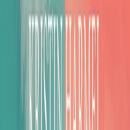
Μετάφραση
Αγορίτσα Μπακοδήμου