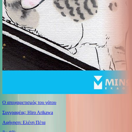
Ο αποχαιρετισμός του γάτου
Συγγραφέας: Hiro Arikawa
Αφήγηση: Ελένη Πέτα