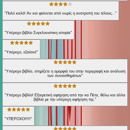
"Πολύ καλό! Αν και φαίνεται από νωρίς η ανατροπή του τέλους..."
"Υπέροχο βιβλίο Συγκλονιστικη ιστορία"
"Υπέροχο, εξαίσιο!"
"Υπέροχο βιβλίο, στηρίζετε η ομορφιά του στην περιγραφή και ανάλυση
των συναισθημάτων"
"Υπέροχο βιβλίο! Εξαιρετική αφήγηση από την κα Πέτα, θέλω και άλλα
βιβλία με την υπέροχη αφήγηση της."
"ΥΠΕΡΟΧΟ!!!!!"