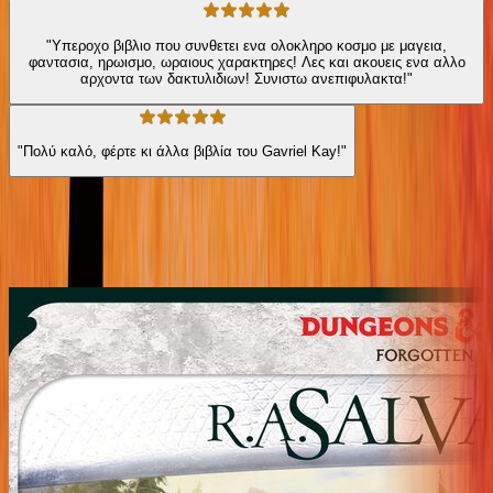
"Υπεροχο βιβλιο που συνθετει ενα ολοκληρο κοσμο με μαγεια,
φαντασια, ηρωισμο, ωραιους χαρακτηρες! Λες και ακουεις ενα αλλο
αρχοντα των δακτυλιδιων! Συνιστω ανεπιφυλακτα!"
"Πολύ καλό, φέρτε κι άλλα βιβλία του Gavriel Kay!"
Ίδιος Αφηγητής