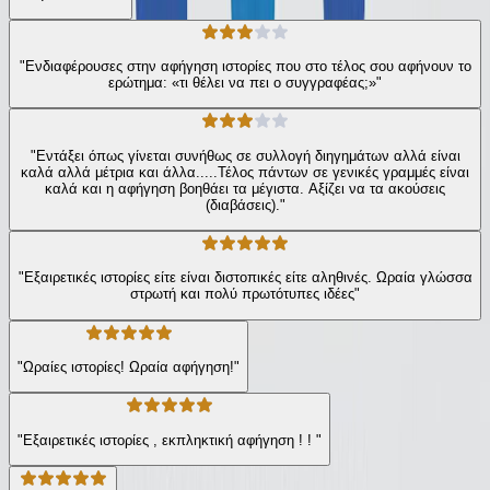
"Ενδιαφέρουσες στην αφήγηση ιστορίες που στο τέλος σου αφήνουν το
ερώτημα: «τι θέλει να πει ο συγγραφέας;»"
"Εντάξει όπως γίνεται συνήθως σε συλλογή διηγημάτων αλλά είναι
καλά αλλά μέτρια και άλλα.....Τέλος πάντων σε γενικές γραμμές είναι
καλά και η αφήγηση βοηθάει τα μέγιστα. Αξίζει να τα ακούσεις
(διαβάσεις)."
"Εξαιρετικές ιστορίες είτε είναι διστοπικές είτε αληθινές. Ωραία γλώσσα
στρωτή και πολύ πρωτότυπες ιδέες"
"Ωραίες ιστορίες! Ωραία αφήγηση!"
"Εξαιρετικές ιστορίες , εκπληκτική αφήγηση ! ! "