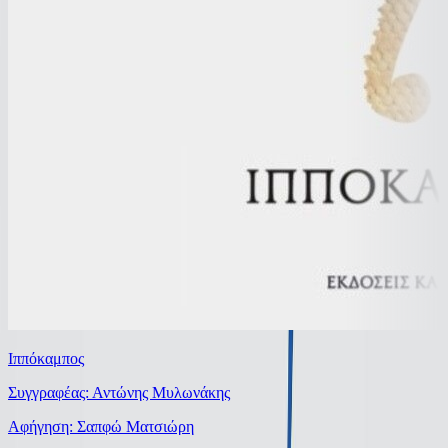
Ιππόκαμπος
Συγγραφέας: Αντώνης Μυλωνάκης
Αφήγηση: Σαπφώ Ματσιώρη