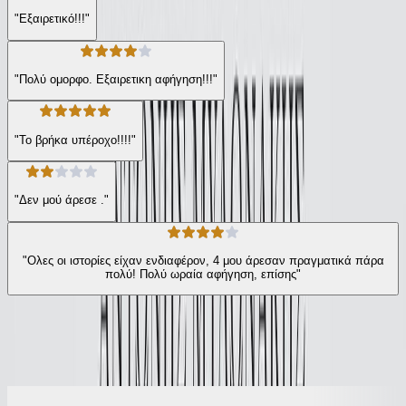
"Εξαιρετικό!!!"
"Πολύ ομορφο. Εξαιρετικη αφήγηση!!!"
"Το βρήκα υπέροχο!!!!"
"Δεν μού άρεσε ."
"Ολες οι ιστορίες είχαν ενδιαφέρον, 4 μου άρεσαν πραγματικά πάρα
πολύ! Πολύ ωραία αφήγηση, επίσης"
Ίδιος συγγραφέας