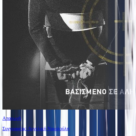
Απαγωγή
Συγγραφέας: Αγγελική Νικολούλη