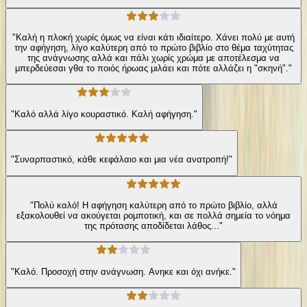
"Καλή η πλοκή χωρίς όμως να είναι κάτι ιδιαίτερο. Χάνει πολύ με αυτή
την αφήγηση, λίγο καλύτερη από το πρώτο βιβλίο στο θέμα ταχύτητας
της ανάγνωσης αλλά και πάλι χωρίς χρώμα με αποτέλεσμα να
μπερδεύεσαι γθα το ποιός ήρωας μιλάει και πότε αλλάζει η "σκηνή"."
"Καλό αλλά λίγο κουραστικό. Καλή αφήγηση."
"Συναρπαστικό, κάθε κεφάλαιο και μια νέα ανατροπή!"
"Πολύ καλό! Η αφήγηση καλύτερη από το πρώτο βιβλίο, αλλά
εξακολουθεί να ακούγεται ρομποτική, και σε πολλά σημεία το νόημα
της πρότασης αποδίδεται λάθος..."
"Καλό. Προσοχή στην ανάγνωση. Ανηκε και όχι ανήκε."