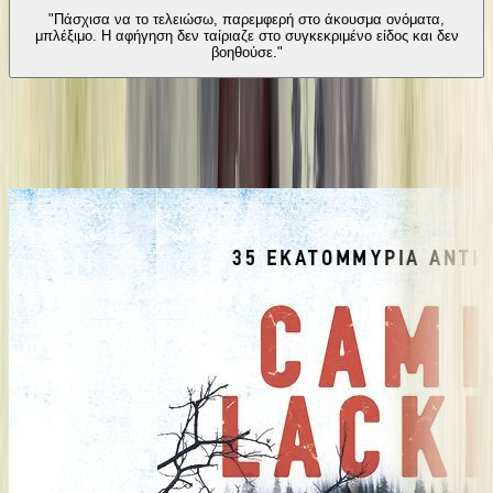
"Πάσχισα να το τελειώσω, παρεμφερή στο άκουσμα ονόματα,
μπλέξιμο. Η αφήγηση δεν ταίριαζε στο συγκεκριμένο είδος και δεν
βοηθούσε."
Από την ίδια σειρά