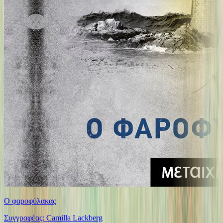
Ο φαροφύλακας
Συγγραφέας: Camilla Lackberg