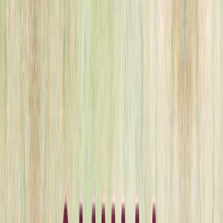
Κατάλληλο
Ενηλίκων