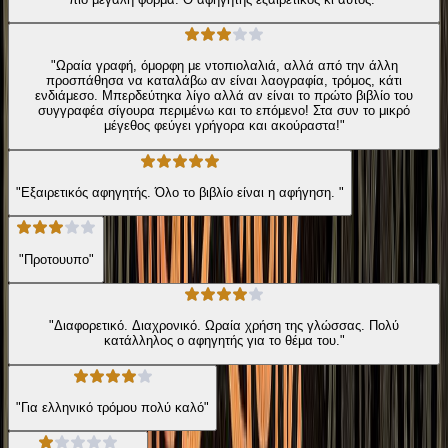
"Ωραία γραφή, όμορφη με ντοπιολαλιά, αλλά από την άλλη
προσπάθησα να καταλάβω αν είναι λαογραφία, τρόμος, κάτι
ενδιάμεσο. Μπερδεύτηκα λίγο αλλά αν είναι το πρώτο βιβλίο του
συγγραφέα σίγουρα περιμένω και το επόμενο! Στα συν το μικρό
μέγεθος φεύγει γρήγορα και ακούραστα!"
"Εξαιρετικός αφηγητής. Όλο το βιβλίο είναι η αφήγηση. "
"Προτουυπο"
"Διαφορετικό. Διαχρονικό. Ωραία χρήση της γλώσσας. Πολύ
κατάλληλος ο αφηγητής για το θέμα του."
"Για ελληνικό τρόμου πολύ καλό"