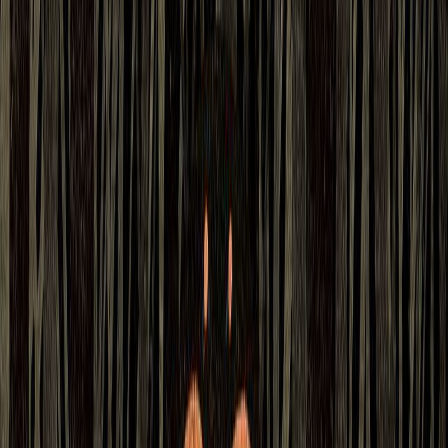
Κατάλληλο
Ενηλίκων