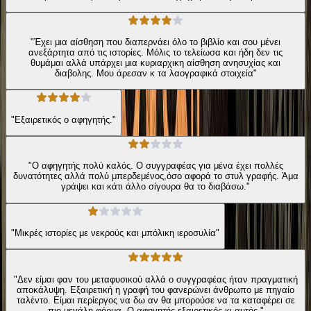
"Έχει μια αίσθηση που διαπερνάει όλο το βιβλίο και σου μένει
ανεξάρτητα από τις ιστορίες. Μόλις το τελείωσα και ήδη δεν τις
θυμάμαι αλλά υπάρχει μια κυριαρχικη αίσθηση ανησυχίας και
διαβολης. Μου άρεσαν κ τα λαογραφικά στοιχεία"
"Εξαιρετικός ο αφηγητής."
"Ο αφηγητής πολύ καλός. Ο συγγραφέας για μένα έχει πολλές
δυνατότητες αλλά πολύ μπερδεμένος,όσο αφορά το στυλ γραφής. Άμα
γράψει και κάτι άλλο σίγουρα θα το διαβάσω."
"Μικρές ιστορίες με νεκρούς και μπόλικη ιεροσυλία"
"Δεν είμαι φαν του μεταφυσικού αλλά ο συγγραφέας ήταν πραγματική
αποκάλυψη. Εξαιρετική η γραφή του φανερώνει άνθρωπο με πηγαίο
ταλέντο. Είμαι περίεργος να δω αν θα μπορούσε να τα καταφέρει σε
πιο μεγάλη φόρμα. Ο αφηγητής εξαιρετικός κι αυτός."