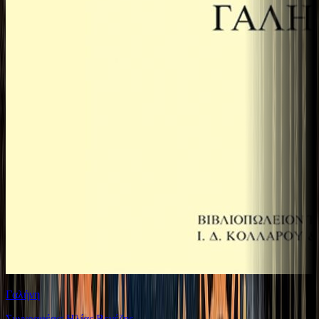
Γαλήνη
Συγγραφέας: Ηλίας Βενέζης