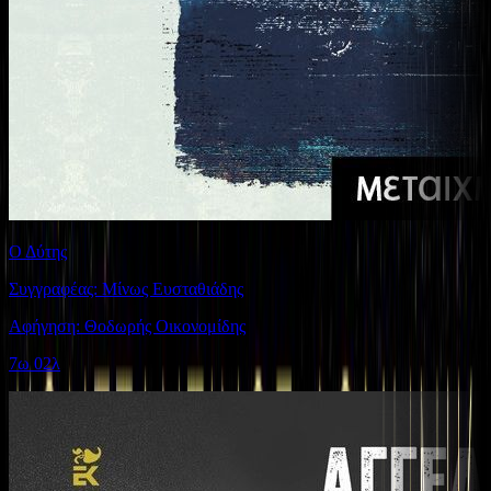
Ο Δύτης
Συγγραφέας: Μίνως Ευσταθιάδης
Αφήγηση: Θοδωρής Οικονομίδης
7ω 02λ