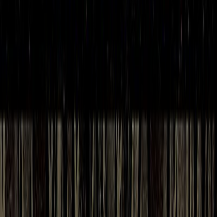
Κατάλληλο
Ενηλίκων