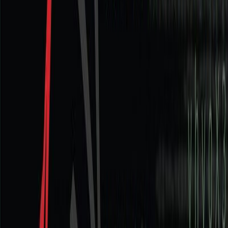
Κατάλληλο
Ενηλίκων