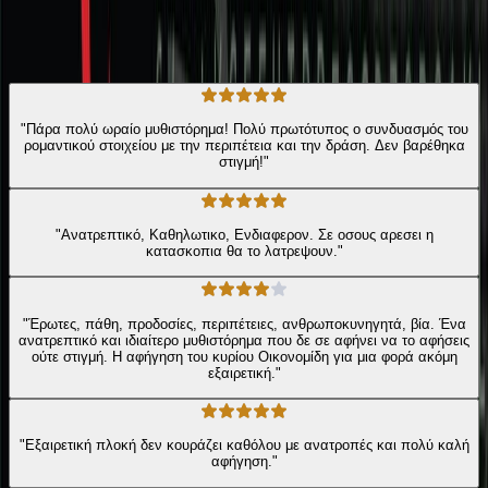
★ 4.3 /5 Βαθμολογία βιβλίου
185
Αξιολογήσεις
"Πάρα πολύ ωραίο μυθιστόρημα! Πολύ πρωτότυπος ο συνδυασμός του
ρομαντικού στοιχείου με την περιπέτεια και την δράση. Δεν βαρέθηκα
στιγμή!"
"Ανατρεπτικό, Καθηλωτικο, Ενδιαφερον. Σε οσους αρεσει η
κατασκοπια θα το λατρεψουν."
"Έρωτες, πάθη, προδοσίες, περιπέτειες, ανθρωποκυνηγητά, βία. Ένα
ανατρεπτικό και ιδιαίτερο μυθιστόρημα που δε σε αφήνει να το αφήσεις
ούτε στιγμή. Η αφήγηση του κυρίου Οικονομίδη για μια φορά ακόμη
εξαιρετική."
"Εξαιρετική πλοκή δεν κουράζει καθόλου με ανατροπές και πολύ καλή
αφήγηση."