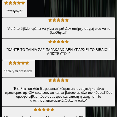
"Υπεροχο"
"Αυτό το βιβλίο πρέπει να γίνει σειρά! Δεν υπήρχε στιγμή που να το
βαρέθηκα!"
"ΚΑΝΤΕ ΤΟ ΤΑΙΝΙΑ ΣΑΣ ΠΑΡΑΚΑΛΩ.ΔΕΝ ΥΠΑΡΧΕΙ ΤΟ ΒΙΒΛΙΟ!!!
ΑΠΊΣΤΕΥΤΟ!!"
"Καλή περιπέτεια!"
"Eκπληκτικό.Δύο διαφορετικοί κόσμοι,μια αναρχική και ένας
πράκτορας της CIA ερωτεύονται και τα βάζουν με όλο τον κόσμο.Πόσο
όμορφο βιβλίο,πόσο αντιστρες και απαλή η αφήγηση;Το
αγάπησα,πραγματικά.Θέλω κι άλλο"