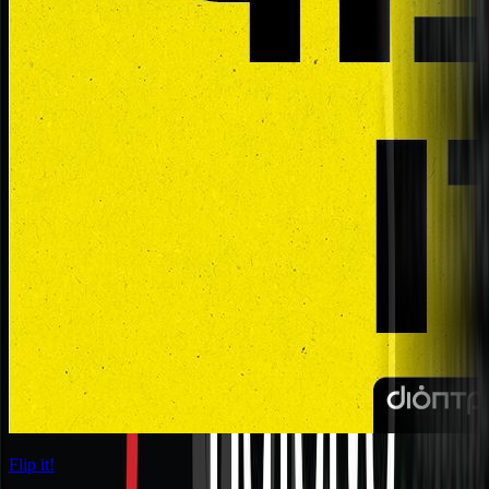
Flip it!