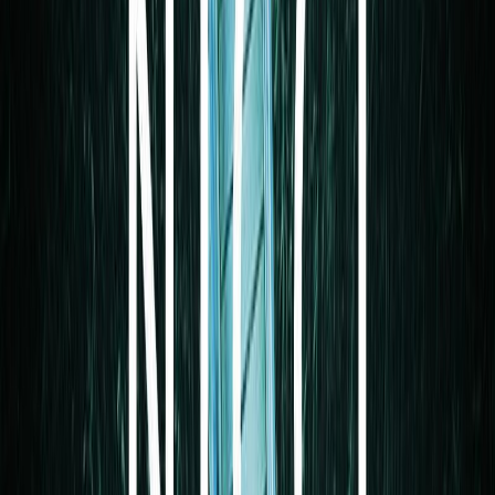
Κατάλληλο
Ενηλίκων