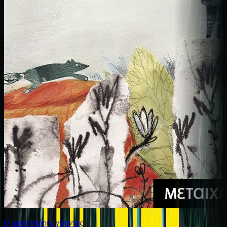
Ο φοβητσιάρης γίγαντας