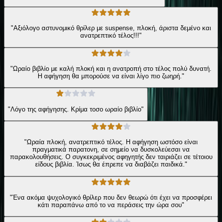
"Αξιόλογο αστυνομικό θρίλερ με suspense, πλοκή, άριστα δεμένο και
ανατρεπτικό τέλος!!!"
"Ωραίο βιβλίο με καλή πλοκή και η ανατροπή στο τέλος πολύ δυνατή.
Η αφήγηση θα μπορούσε να είναι λίγο πιο ζωηρή."
"Λόγο της αφήγησης. Κρίμα τοσο ωραίο βιβλίο"
"Ωραία πλοκή, ανατρεπτικό τέλος. Η αφήγηση ωστόσο είναι
πραγματικά παρατονη, σε σημείο να δυσκολεύεσαι να
παρακολουθήσεις. Ο συγκεκριμένος αφηγητής δεν ταιριάζει σε τέτοιου
είδους βιβλία. Ίσως θα έπρεπε να διαβάζει παιδικά."
"Ένα ακόμα ψυχολογικό θρίλερ που δεν θεωρώ ότι έχει να προσφέρει
κάτι παραπάνω από το να περάσεις την ώρα σου"