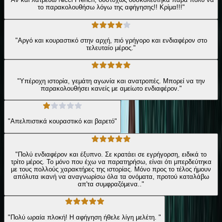
το παρακολουθήσω λόγω της αφήγησης!! Κρίμα!!!"
"Αργό και κουραστικό στην αρχή, πιό γρήγορο και ενδιαφέρον στο
τελευταίο μέρος."
"Υπέροχη ιστορία, γεμάτη αγωνία και ανατροπές. Μπορεί να την
παρακολουθήσει κανείς με αμείωτο ενδιαφέρον."
"Απελπιστικά κουραστικό και βαρετό"
"Πολύ ενδιαφέρον και έξυπνο. Σε κρατάει σε εγρήγορση, ειδικά το
τρίτο μέρος. Το μόνο που έχω να παρατηρήσω, είναι ότι μπερδεύτηκα
με τους πολλούς χαρακτήρες της ιστορίας. Μόνο προς το τέλος ήμουν
απόλυτα ικανή να αναγνωρίσω όλα τα ονόματα, προτού καταλάβω
απ'τα συμφραζόμενα.."
"Πολύ ωραία πλοκή! Η αφήγηση ήθελε λίγη μελέτη. "