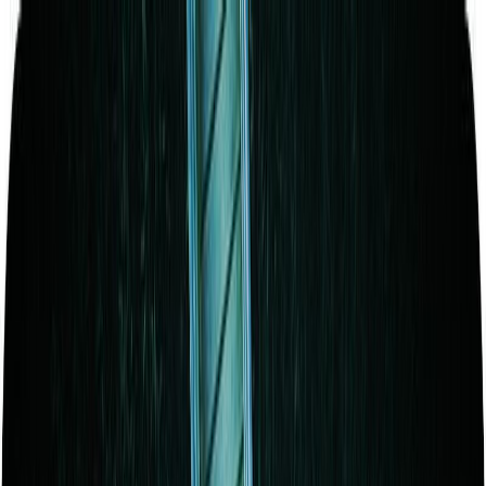
Μετάβαση στο κύριο περιεχόμενο