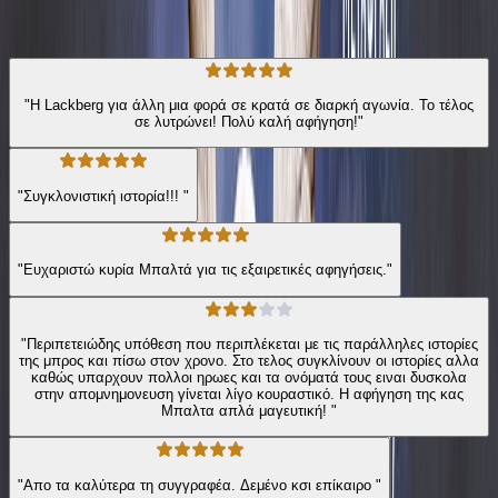
239
Αξιολογήσεις
"Η Lackberg για άλλη μια φορά σε κρατά σε διαρκή αγωνία. Το τέλος
σε λυτρώνει! Πολύ καλή αφήγηση!"
"Συγκλονιστική ιστορία!!! "
"Ευχαριστώ κυρία Μπαλτά για τις εξαιρετικές αφηγήσεις."
"Περιπετειώδης υπόθεση που περιπλέκεται με τις παράλληλες ιστορίες
της μπρος και πίσω στον χρονο. Στο τελος συγκλίνουν οι ιστορίες αλλα
καθώς υπαρχουν πολλοι ηρωες και τα ονόματά τους ειναι δυσκολα
στην απομνημονευση γίνεται λίγο κουραστικό. Η αφήγηση της κας
Μπαλτα απλά μαγευτική! "
"Απο τα καλύτερα τη συγγραφέα. Δεμένο κσι επίκαιρο "