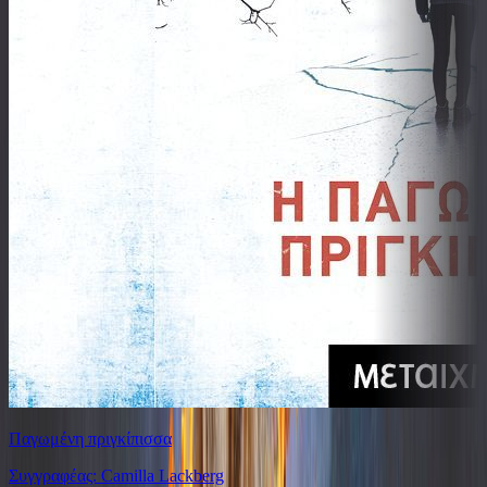
Παγωμένη πριγκίπισσα
Συγγραφέας: Camilla Lackberg