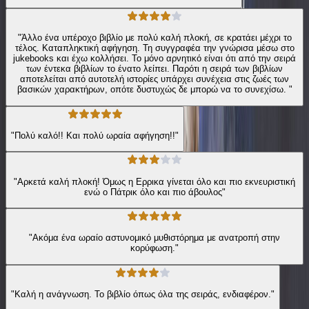
"Άλλο ένα υπέροχο βιβλίο με πολύ καλή πλοκή, σε κρατάει μέχρι το
τέλος. Καταπληκτική αφήγηση. Τη συγγραφέα την γνώρισα μέσω στο
jukebooks και έχω κολλήσει. Το μόνο αρνητικό είναι ότι από την σειρά
των έντεκα βιβλίων το ένατο λείπει. Παρότι η σειρά των βιβλίων
αποτελείται από αυτοτελή ιστορίες υπάρχει συνέχεια στις ζωές των
βασικών χαρακτήρων, οπότε δυστυχώς δε μπορώ να το συνεχίσω. "
"Πολύ καλό!! Και πολύ ωραία αφήγηση!!"
"Αρκετά καλή πλοκή! Όμως η Ερρικα γίνεται όλο και πιο εκνευριστική
ενώ ο Πάτρικ όλο και πιο άβουλος"
"Ακόμα ένα ωραίο αστυνομικό μυθιστόρημα με ανατροπή στην
κορύφωση."
"Καλή η ανάγνωση. Το βιβλίο όπως όλα της σειράς, ενδιαφέρον."