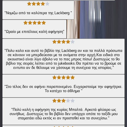
"Νομιζω από τα καλύτερα της Lackberg "
"Ωραίο με επιτέλους καλή αφήγηση"
"Πολυ καλο και αυτό το βιβλίο της Lackberg αν και τα πολλά πρόσωπα
σε κάνουν να μπερδεύεσαι με τα ονόματα στην αρχή.Και ειδικά στο
ακουστικό είναι λίγο άβολο να το πας μπρος πίσω! Δυστυχώς το 9ο
βιβλιο της σειράς λείπει από το jukebooks.Θα πρέπει να το βρούμε σε
εντυπο αν δε θέλουμε να χάσουμε τη συνέχεια της ιστορίας."
"Στο τέλος δεν σε αφήνει παραπονεμένο. Ευχαριστούμε την αφηγήτρια.
Το κατέχει το άθλημα "
"Πολύ καλή η αφήγηση της κυρίας Μπαλτά. Αρκετά φλύαρο ως
συνήθως. Δυστυχώς το 9ο βιβλίο δεν υπάρχει οπότε το ταξίδι μου
σταματάει εδώ εκτός κι αν προστεθεί και τα συνεχίσω."