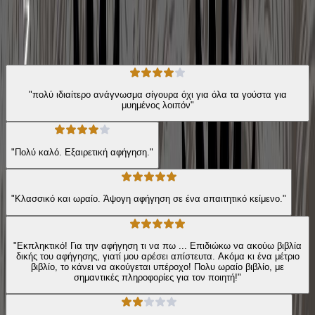
★ 3.8 /5 Βαθμολογία βιβλίου
109
Αξιολογήσεις
"πολύ ιδιαίτερο ανάγνωσμα σίγουρα όχι για όλα τα γούστα για
μυημένος λοιπόν"
"Πολύ καλό. Εξαιρετική αφήγηση."
"Κλασσικό και ωραίο. Άψογη αφήγηση σε ένα απαιτητικό κείμενο."
"Εκπληκτικό! Για την αφήγηση τι να πω ... Επιδιώκω να ακούω βιβλία
δικής του αφήγησης, γιατί μου αρέσει απίστευτα. Ακόμα κι ένα μέτριο
βιβλίο, το κάνει να ακούγεται υπέροχο! Πολυ ωραίο βιβλίο, με
σημαντικές πληροφορίες για τον ποιητή!"