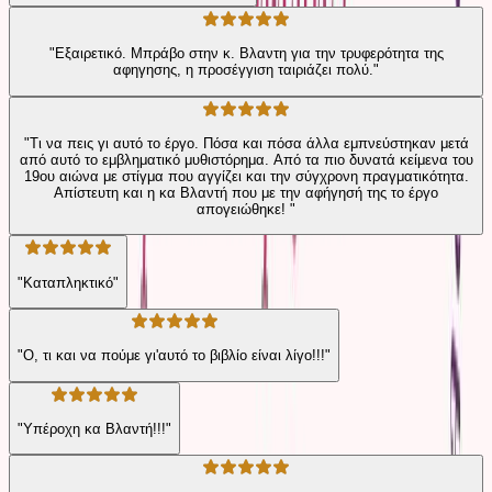
"Εξαιρετικό. Μπράβο στην κ. Βλαντη για την τρυφερότητα της
αφηγησης, η προσέγγιση ταιριάζει πολύ."
"Τι να πεις γι αυτό το έργο. Πόσα και πόσα άλλα εμπνεύστηκαν μετά
από αυτό το εμβληματικό μυθιστόρημα. Από τα πιο δυνατά κείμενα του
19ου αιώνα με στίγμα που αγγίζει και την σύγχρονη πραγματικότητα.
Απίστευτη και η κα Βλαντή που με την αφήγησή της το έργο
απογειώθηκε! "
"Καταπληκτικό"
"Ο, τι και να πούμε γι'αυτό το βιβλίο είναι λίγο!!!"
"Υπέροχη κα Βλαντή!!!"