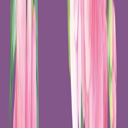
Σειρά
Κλασικά