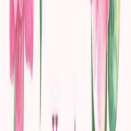
Σειρά
Κλασικά