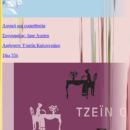
Λογική και ευαισθησία
Συγγραφέας: Jane Austen
Αφήγηση: Υπατία Καλογεράκη
16ω 55λ