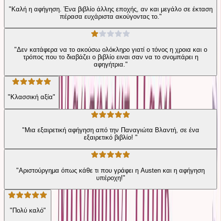
"Καλή η αφήγηση. Ένα βιβλίο άλλης εποχής, αν και μεγάλο σε έκταση
πέρασα ευχάριστα ακούγοντας το."
"Δεν κατάφερα να το ακούσω ολόκληρο γιατί ο τόνος η χροια και o
τρόπος που το διαβάζει ο βιβλίο ειναι σαν να το σνομπάρει η
αφηγήτρια."
"Κλασσική αξία"
"Μια εξαιρετική αφήγηση από την Παναγιώτα Βλαντή, σε ένα
εξαιρετικό βιβλίο! "
"Αριστούργημα όπως κάθε τι που γράφει η Austen και η αφήγηση
υπέροχη!"
"Πολύ καλό"