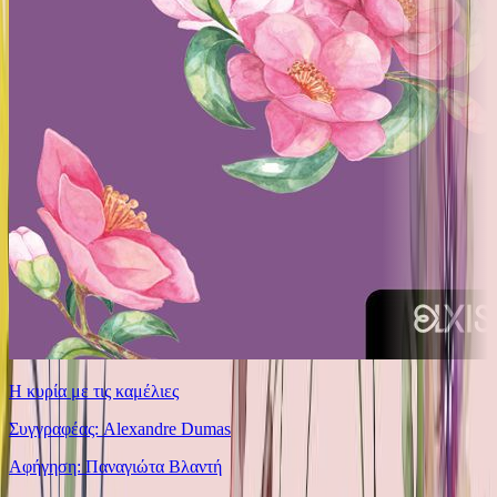
Η κυρία με τις καμέλιες
Συγγραφέας: Alexandre Dumas
Αφήγηση: Παναγιώτα Βλαντή