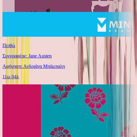
Πειθώ
Συγγραφέας: Jane Austen
Αφήγηση: Ανδριάνα Μπάμπαλη
11ω 04λ