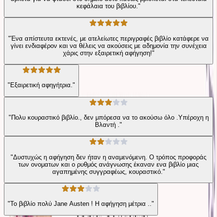
κεφάλαια του βιβλίου."
"Ένα απίστευτα εκτενές, με ατελείωτες περιγραφές βιβλίο κατάφερε να
γίνει ενδιαφέρον και να θέλεις να ακούσεις με αδημονία την συνέχεια
χάρις στην εξαιρετική αφήγηση!"
"Εξαιρετική αφηγήτρια."
"Πολυ κουραστικό βιβλίο., δεν μπόρεσα να το ακούσω όλο .Υπέροχη η
Βλαντή ."
"Δυστυχώς η αφήγηση δεν ήταν η αναμενόμενη. Ο τρόπος προφοράς
των ονοματων και ο ρυθμός ανάγνωσης έκαναν ενα βιβλίο μιας
αγαπημένης συγγραφέως, κουραστικό."
"Το βιβλίο πολύ Jane Austen ! Η αφήγηση μέτρια .."