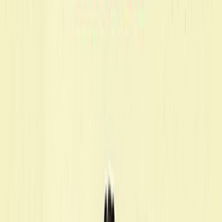
Κατάλληλο
Ενηλίκων