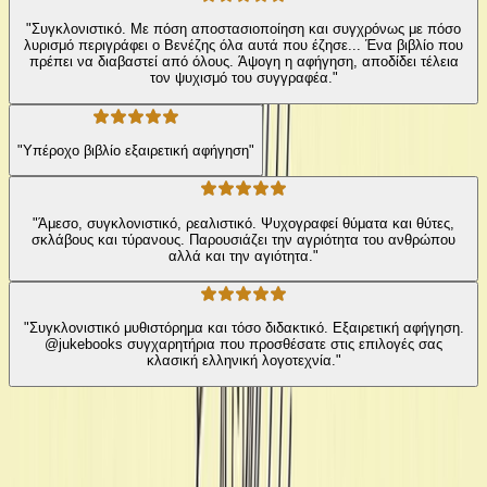
"Συγκλονιστικό. Με πόση αποστασιοποίηση και συγχρόνως με πόσο
λυρισμό περιγράφει ο Βενέζης όλα αυτά που έζησε... Ένα βιβλίο που
πρέπει να διαβαστεί από όλους. Άψογη η αφήγηση, αποδίδει τέλεια
τον ψυχισμό του συγγραφέα."
"Υπέροχο βιβλίο εξαιρετική αφήγηση"
"Άμεσο, συγκλονιστικό, ρεαλιστικό. Ψυχογραφεί θύματα και θύτες,
σκλάβους και τύρανους. Παρουσιάζει την αγριότητα του ανθρώπου
αλλά και την αγιότητα."
"Συγκλονιστικό μυθιστόρημα και τόσο διδακτικό. Εξαιρετική αφήγηση.
@jukebooks συγχαρητήρια που προσθέσατε στις επιλογές σας
κλασική ελληνική λογοτεχνία."
Από την ίδια σειρά