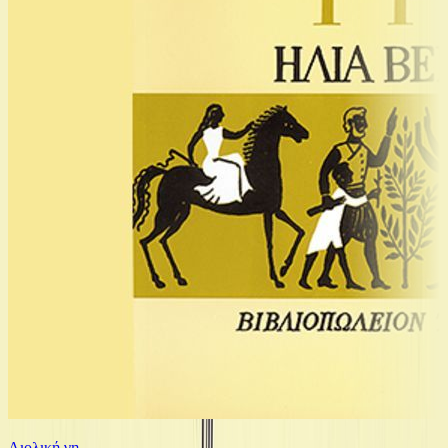
Αιολική γη