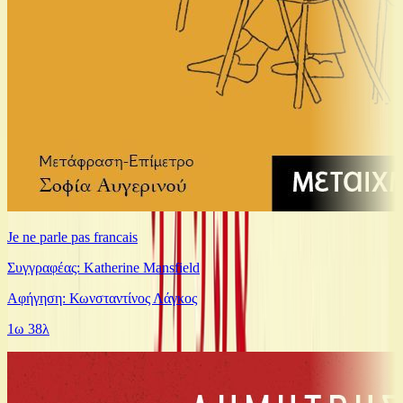
Je ne parle pas francais
Συγγραφέας: Katherine Mansfield
Αφήγηση: Κωνσταντίνος Λάγκος
1ω 38λ