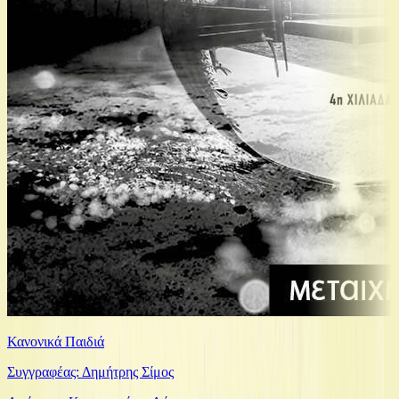
Κανονικά Παιδιά
Συγγραφέας: Δημήτρης Σίμος