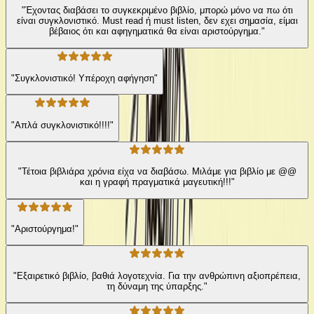
"Έχοντας διαβάσει το συγκεκριμένο βιβλίο, μπορώ μόνο να πω ότι
είναι συγκλονιστικό. Must read ή must listen, δεν εχει σημασία, είμαι
βέβαιος ότι και αφηγηματικά θα είναι αριστούργημα."
"Συγκλονιστικό! Υπέροχη αφήγηση"
"Απλά συγκλονιστικό!!!!"
"Τέτοια βιβλιάρα χρόνια είχα να διαβάσω. Μιλάμε για βιβλίο με @@
και η γραφή πραγματικά μαγευτική!!!"
"Αριστούργημα!"
"Εξαιρετικό βιβλίο, βαθιά λογοτεχνία. Για την ανθρώπινη αξιοπρέπεια,
τη δύναμη της ύπαρξης."