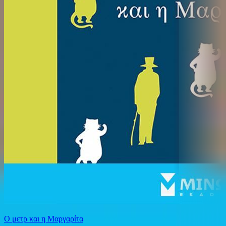
Ο μετρ και η Μαργαρίτα