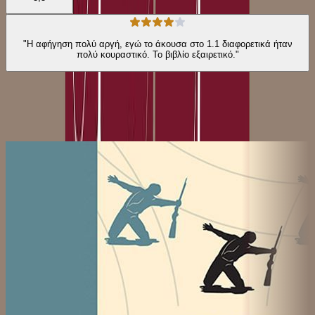
"Η αφήγηση πολύ αργή, εγώ το άκουσα στο 1.1 διαφορετικά ήταν
πολύ κουραστικό. Το βιβλίο εξαιρετικό."
Από την ίδια σειρά