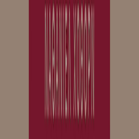
Εκδόσεις
Μίνωας
Περίληψη
Η Έστερ Πριν, παντρεμένη με έναν κατά πολύ μεγαλύτερό της και
άσχημο άντρα, μετακομίζει σε μια νεοϊδρυθείσα αποικία στη
Βοστόνη. Κατά τη δίχρονη απουσία του συζύγου της στην Ευρώπη,
θα γνωρίσει και θα ερωτευτεί τον νεαρό και ευαίσθητο κληρικό
Άρθουρ Ντιμσντέιλ. Ο καρπός αυτής της σχέσης, ένα κοριτσάκι,
θα γίνει η αφορμή να φανερωθεί το μυστικό της Έστερ, το οποίο θα
προκαλέσει την οργή και το μίσος των κατοίκων. Η κοινωνία της
εποχής, υποκριτική και ανελέητη, δεν μπορεί να ανεχτεί ένα τόσο
σοβαρό αμάρτημα. Η Έστερ αρνείται να αποκαλύψει το όνομα του
πατέρα, ο οποίος εγκλωβισμένος λόγω της ιδιότητάς του, νιώθει