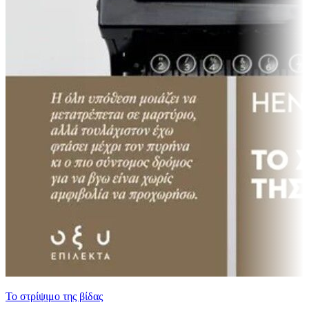
Το στρίψιμο της βίδας