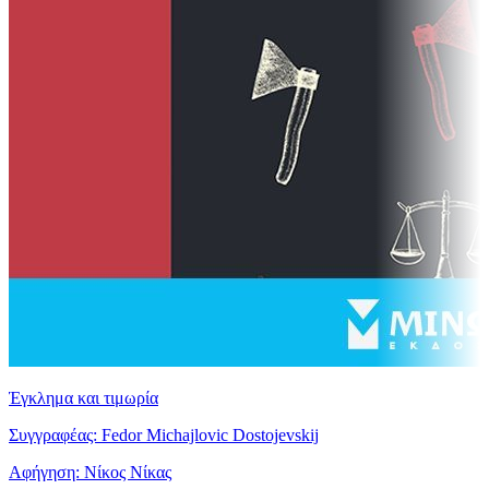
Έγκλημα και τιμωρία
Συγγραφέας: Fedor Michajlovic Dostojevskij
Αφήγηση: Νίκος Νίκας