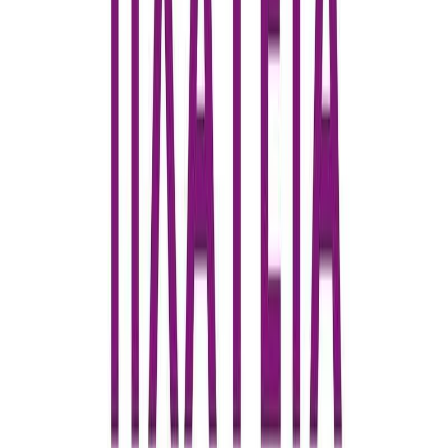
Μετάφραση
Άρης Μαραγκόπουλος