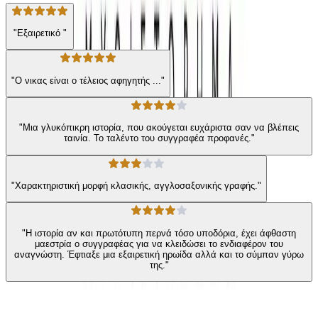
"Εξαιρετικό "
"Ο νικας είναι ο τέλειος αφηγητής ..."
"Μια γλυκόπικρη ιστορία, που ακούγεται ευχάριστα σαν να βλέπεις
ταινία. Το ταλέντο του συγγραφέα προφανές."
"Χαρακτηριστική μορφή κλασικής, αγγλοσαξονικής γραφής."
"Η ιστορία αν και πρωτότυπη περνά τόσο υποδόρια, έχει άφθαστη
μαεστρία ο συγγραφέας για να κλειδώσει το ενδιαφέρον του
αναγνώστη. Έφτιαξε μια εξαιρετική ηρωίδα αλλά και το σύμπαν γύρω
της."
Ίδιος συγγραφέας