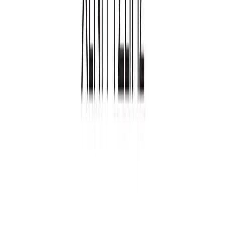
Μετάφραση
Άρης Μαραγκόπουλος