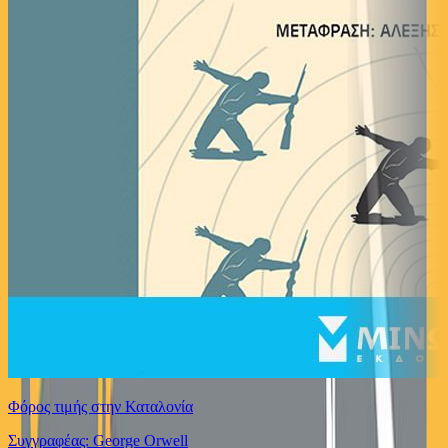
Φόρος τιμής στην Καταλονία
Συγγραφέας: George Orwell