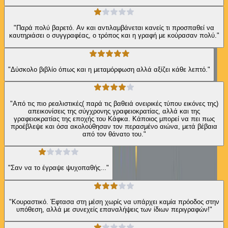
"Παρά πολύ βαρετό. Αν και αντιλαμβάνεται κανείς τι προσπαθεί να
καυτηριάσει ο συγγραφέας, ο τρόπος και η γραφή με κούρασαν πολύ."
"Δύσκολο βιβλίο όπως και η μεταμόρφωση αλλά αξίζει κάθε λεπτό."
"Από τις πιο ρεαλιστικές( παρά τις βαθειά ονειρικές τύπου εικόνες της)
απεικονίσεις της σύγχρονης γραφειοκρατίας, αλλά και της
γραφειοκρατίας της εποχής του Κάφκα. Κάποιος μπορεί να πει πως
προέβλεψε και όσα ακολούθησαν τον περασμένο αιώνα, μετά βέβαια
από τον θάνατο του."
"Σαν να το έγραψε ψυχοπαθής..."
"Κουραστικό. Έφτασα στη μέση χωρίς να υπάρχει καμία πρόοδος στην
υπόθεση, αλλά με συνεχείς επαναλήψεις των ίδιων περιγραφών!"