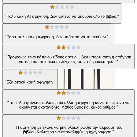
"Πολύ κακή AI αφήγηση. Δεν άντεξα να ακούσω όλο το βιβλίο."
"Παρα πολυ κακη αφηγηση, δεν μπόρεσα να το ακούσω."
"Προφανώς είναι κάποιου είδους αστείο... Δεν μπορεί αυτή η αφήγηση
να πέρασε ποιοτικούς ελέγχους και να δημοσιεύτηκε..."
"Εξαιρετικά κακή αφήγηση."
"Το βιβλίο φαίνεται πολύ ωραίο αλλά η αφήγηση κάνει το κείμενο να
ακούγεται ακατανόητο. Λάθος ύφος και κακός ρυθμος."
"Η αφήγηση με έκανε να μην ολοκληρώσω την ακρόαση του
βιβλίου.Καλυτερα να επαναληφθεί η ηχογράφηση."