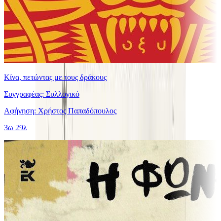
Κίνα, πετώντας με τους δράκους
Συγγραφέας: Συλλογικό
Αφήγηση: Χρήστος Παπαδόπουλος
3ω 29λ