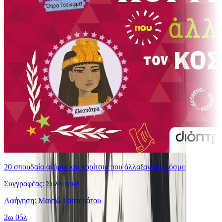
20 σπουδαία αγόρια και κορίτσια που άλλαξαν τον κόσμο
Συγγραφέας: Συλλογικό
Αφήγηση: Μαντώ Γαστεράτου
2ω 05λ