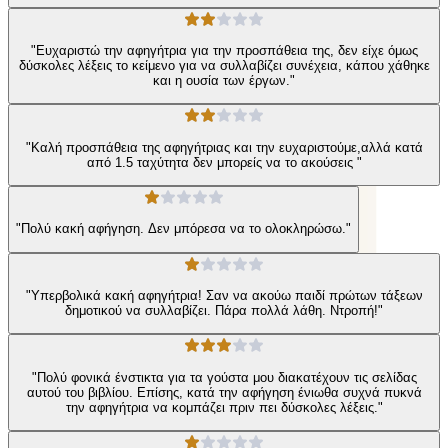
"Ευχαριστώ την αφηγήτρια για την προσπάθεια της, δεν είχε όμως
δύσκολες λέξεις το κείμενο για να συλλαβίζει συνέχεια, κάπου χάθηκε
και η ουσία των έργων."
"Καλή προσπάθεια της αφηγήτριας και την ευχαριστούμε,αλλά κατά
από 1.5 ταχύτητα δεν μπορείς να το ακούσεις "
"Πολύ κακή αφήγηση. Δεν μπόρεσα να το ολοκληρώσω."
"Υπερβολικά κακή αφηγήτρια! Σαν να ακούω παιδί πρώτων τάξεων
δημοτικού να συλλαβίζει. Πάρα πολλά λάθη. Ντροπή!"
"Πολύ φονικά ένστικτα για τα γούστα μου διακατέχουν τις σελίδας
αυτού του βιβλίου. Επίσης, κατά την αφήγηση ένιωθα συχνά πυκνά
την αφηγήτρια να κομπάζει πριν πει δύσκολες λέξεις."