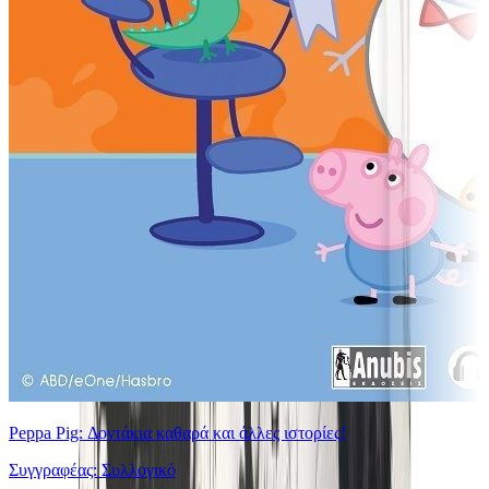
Peppa Pig: Δοντάκια καθαρά και άλλες ιστορίες!
Συγγραφέας: Συλλογικό